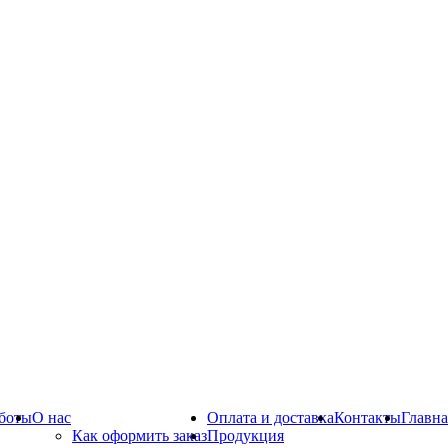
боты
О нас
Оплата и доставка
Контакты
Главна
Как оформить заказ
Продукция