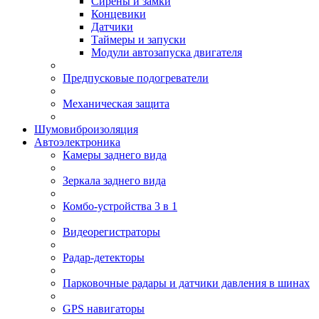
Сирены и замки
Концевики
Датчики
Таймеры и запуски
Модули автозапуска двигателя
Предпусковые подогреватели
Механическая защита
Шумовиброизоляция
Автоэлектроника
Камеры заднего вида
Зеркала заднего вида
Комбо-устройства 3 в 1
Видеорегистраторы
Радар-детекторы
Парковочные радары и датчики давления в шинах
GPS навигаторы