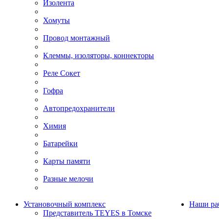
Изолента
Хомуты
Провод монтажный
Клеммы, изоляторы, коннекторы
Реле Сокет
Гофра
Автопредохранители
Химия
Батарейки
Карты памяти
Разные мелочи
Установочный комплекс
Наши ра
Представитель TEYES в Томске