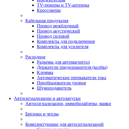
TV-тюнеры и TV-антенны
Кроссоверы
Кабельная продукция
Провод межблочный
Провод акустический
Провод силовой
Комплекты для подключения
Комплекты для усилителя
Расходное
Разъемы для автомагнитол
Держатели предохранителя (колбы)
Клеммы
Автоматические прерыватели тока
Преобразователи уровня
Шумоподавитель
Автосигнализации и автозапуски
Автосигнализации, иммобилайзеры, маяки
Брелоки и чехлы
Комплектующие для автосигнализаций