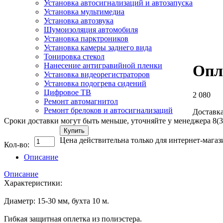
Установка автосигнализаций и автозапуска
Установка мультимедиа
Установка автозвука
Шумоизоляция автомобиля
Установка парктроников
Установка камеры заднего вида
Тонировка стекол
Нанесение антигравийной пленки
Опл
Установка видеорегистраторов
Установка подогрева сидений
Цифровое ТВ
2 080
Ремонт автомагнитол
Ремонт брелоков и автосигнализаций
Доставка
Сроки доставки могут быть меньше, уточняйте у менеджера 8(3
Купить
Цена действительна только для интернет-магаз
Кол-во:
Описание
Описание
Характеристики:
Диаметр: 15-30 мм, бухта 10 м.
Гибкая защитная оплетка из полиэстера.