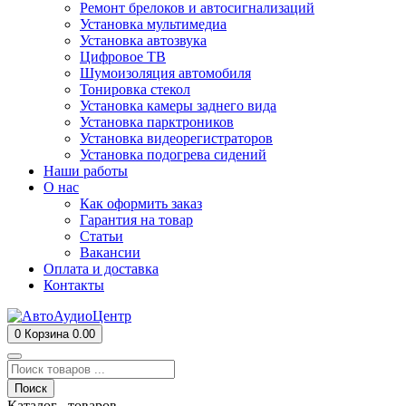
Ремонт брелоков и автосигнализаций
Установка мультимедиа
Установка автозвука
Цифровое ТВ
Шумоизоляция автомобиля
Тонировка стекол
Установка камеры заднего вида
Установка парктроников
Установка видеорегистраторов
Установка подогрева сидений
Наши работы
О нас
Как оформить заказ
Гарантия на товар
Статьи
Вакансии
Оплата и доставка
Контакты
0
Корзина
0.00
Поиск
Каталог товаров