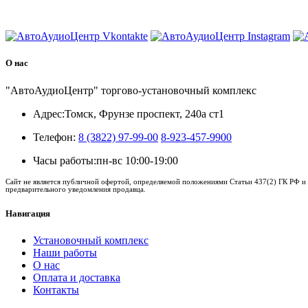
8 (3822) 97-99-00
О нас
"АвтоАудиоЦентр" торгово-установочный комплекс
Адрес:
Томск, Фрунзе проспект, 240а ст1
Телефон:
8 (3822) 97-99-00
8-923-457-9900
Часы работы:
пн-вс 10:00-19:00
Сайт не является публичной офертой, определяемой положениями Статьи 437(2) ГК РФ и 
предварительного уведомления продавца.
Навигация
Установочный комплекс
Наши работы
О нас
Оплата и доставка
Контакты