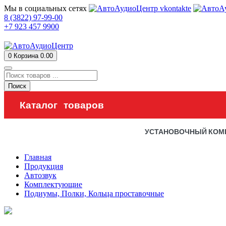
Мы в социальных сетях
8 (3822) 97-99-00
+7 923 457 9900
0
Корзина
0.00
Поиск
Каталог товаров
УСТАНОВОЧНЫЙ КОМ
Главная
Продукция
Автозвук
Комплектующие
Подиумы, Полки, Кольца проставочные