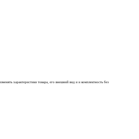
менять характеристики товара, его внешний вид и и комплектность без