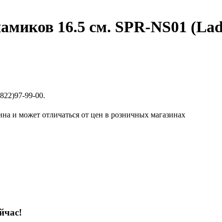
миков 16.5 см. SPR-NS01 (Lada
822)97-99-00.
ина и может отличаться от цен в розничных магазинах
йчас!