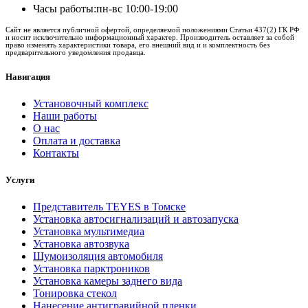
Часы работы:
пн-вс 10:00-19:00
Сайт не является публичной офертой, определяемой положениями Статьи 437(2) ГК РФ
и носит исключительно информационный характер. Производитель оставляет за собой
право изменять характеристики товара, его внешний вид и и комплектность без
предварительного уведомления продавца.
Навигация
Установочный комплекс
Наши работы
О нас
Оплата и доставка
Контакты
Услуги
Представитель TEYES в Томске
Установка автосигнализаций и автозапуска
Установка мультимедиа
Установка автозвука
Шумоизоляция автомобиля
Установка парктроников
Установка камеры заднего вида
Тонировка стекол
Нанесение антигравийной пленки