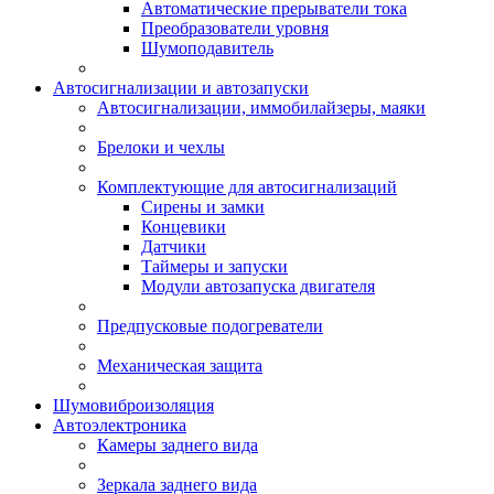
Автоматические прерыватели тока
Преобразователи уровня
Шумоподавитель
Автосигнализации и автозапуски
Автосигнализации, иммобилайзеры, маяки
Брелоки и чехлы
Комплектующие для автосигнализаций
Сирены и замки
Концевики
Датчики
Таймеры и запуски
Модули автозапуска двигателя
Предпусковые подогреватели
Механическая защита
Шумовиброизоляция
Автоэлектроника
Камеры заднего вида
Зеркала заднего вида