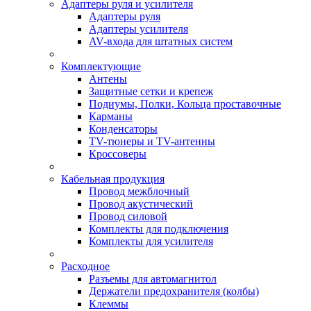
Адаптеры руля и усилителя
Адаптеры руля
Адаптеры усилителя
AV-входа для штатных систем
Комплектующие
Антены
Защитные сетки и крепеж
Подиумы, Полки, Кольца проставочные
Карманы
Конденсаторы
TV-тюнеры и TV-антенны
Кроссоверы
Кабельная продукция
Провод межблочный
Провод акустический
Провод силовой
Комплекты для подключения
Комплекты для усилителя
Расходное
Разъемы для автомагнитол
Держатели предохранителя (колбы)
Клеммы