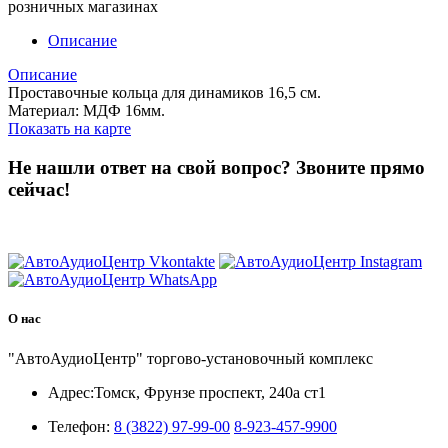
розничных магазинах
Описание
Описание
Проставочные кольца для динамиков 16,5 см.
Материал: МДФ 16мм.
Показать на карте
Не нашли ответ на свой вопрос?
Звоните прямо
сейчас!
8 (3822) 97-99-00
О нас
"АвтоАудиоЦентр" торгово-установочный комплекс
Адрес:
Томск, Фрунзе проспект, 240а ст1
Телефон:
8 (3822) 97-99-00
8-923-457-9900