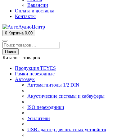
Вакансии
Оплата и доставка
Контакты
0
Корзина
0.00
Поиск
Каталог товаров
Продукция TEYES
Рамки переходные
Автозвук
Автомагнитолы 1/2 DIN
Акустические системы и сабвуферы
ISO переходники
Усилители
USB адаптер для штатных устройств