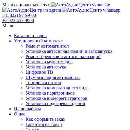
Мы в социальных сетях
8 (3822) 97-99-00
+7 923 457 9900
Меню
Каталог товаров
Установочный комплекс
Ремонт автомагнитол
Установка автосигнализаций и автозапуска
Ремонт брелоков и автосигнализаций
Установка мультимедиа
Установка автозвука
Цифровое ТВ
Шумоизоляция автомобиля
Тонировка стекол
Установка камеры заднего вида
Установка парктроников
Установка видеорегистраторов
Установка подогрева сидений
Наши работы
О нас
Как оформить заказ
Гарантия на товар
Статьи