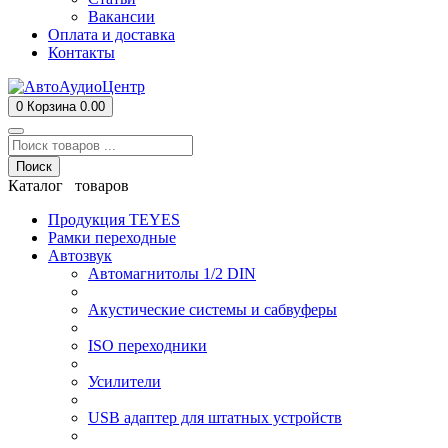
Вакансии
Оплата и доставка
Контакты
0
Корзина
0.00
Поиск
Каталог товаров
Продукция TEYES
Рамки переходные
Автозвук
Автомагнитолы 1/2 DIN
Акустические системы и сабвуферы
ISO переходники
Усилители
USB адаптер для штатных устройств