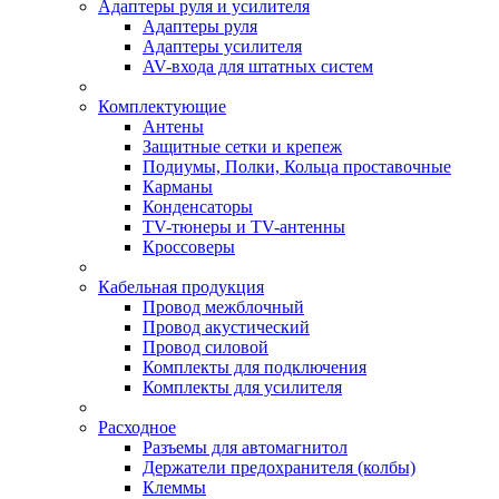
Адаптеры руля и усилителя
Адаптеры руля
Адаптеры усилителя
AV-входа для штатных систем
Комплектующие
Антены
Защитные сетки и крепеж
Подиумы, Полки, Кольца проставочные
Карманы
Конденсаторы
TV-тюнеры и TV-антенны
Кроссоверы
Кабельная продукция
Провод межблочный
Провод акустический
Провод силовой
Комплекты для подключения
Комплекты для усилителя
Расходное
Разъемы для автомагнитол
Держатели предохранителя (колбы)
Клеммы