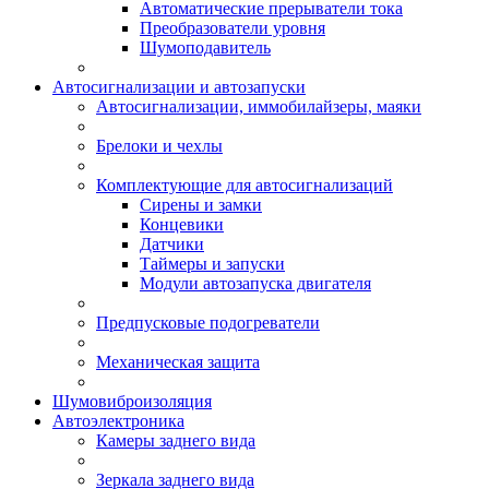
Автоматические прерыватели тока
Преобразователи уровня
Шумоподавитель
Автосигнализации и автозапуски
Автосигнализации, иммобилайзеры, маяки
Брелоки и чехлы
Комплектующие для автосигнализаций
Сирены и замки
Концевики
Датчики
Таймеры и запуски
Модули автозапуска двигателя
Предпусковые подогреватели
Механическая защита
Шумовиброизоляция
Автоэлектроника
Камеры заднего вида
Зеркала заднего вида