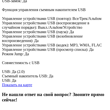
USB-замок: Да
Функция управления съемным накопителем USB
Управление устройствами USB (повтор): Все/Трек/Альбом
Управление устройствами USB (воспроизведение в
случайном порядке): Выкл./Альбом/Устройство
Управление устройствами USB (пауза): Да
Управление устройствами USB (возобновление
воспроизведения): Да
Управление устройствами USB (кодек): MP3, WMA, FLAC
Управление устройствами USB (просмотр списка): Да
Режим Jump: Да
Совместимость с USB
USB: Да (2.0)
Съемный накопитель USB: Да
USB: Да
Показать на карте
Не нашли ответ на свой вопрос?
Звоните прямо
сейчас!
8 (3822) 97-99-00