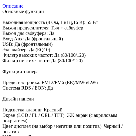
Описание
Основные функции
Выходная мощность (4 Ом, 1 кГц,16 В): 55 Вт
Выход предусилителя: Тыл + сабвуфер
Выход для сабвуфера: Да
Вход Aux: Да (фронтальный)
USB: Да (фронтальный)
Эквалайзер: Да (EQ10)
Фильтр высоких частот: Да (80/100/120)
Фильтр низких частот: Да (80/100/120)
Функции тюнера
Предв. настройка: FM12/FM6 (EE)/MW6/LW6
Система RDS / EON: Да
Дизайн панели
Подсветка клавиш: Красный
Экран (LCD / FL / OEL / TFT): ЖК-экран (с акриловым
покрытием)
Цвет дисплея (на выбор / негатив или позитив): Черный /
негатив