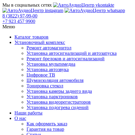
Мы в социальных сетях
8 (3822) 97-99-00
+7 923 457 9900
Меню
Каталог товаров
Установочный комплекс
Ремонт автомагнитол
Установка автосигнализаций и автозапуска
Ремонт брелоков и автосигнализаций
Установка мультимедиа
Установка автозвука
Цифровое ТВ
Шумоизоляция автомобиля
Тонировка стекол
Установка камеры заднего вида
Установка парктроников
Установка видеорегистраторов
Установка подогрева сидений
Наши работы
О нас
Как оформить заказ
Гарантия на товар
Статьи