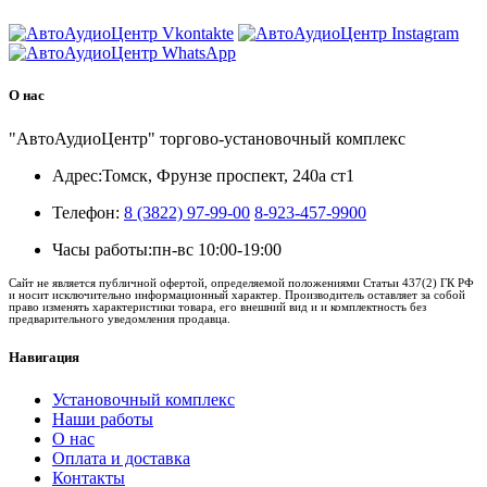
О нас
"АвтоАудиоЦентр" торгово-установочный комплекс
Адрес:
Томск, Фрунзе проспект, 240а ст1
Телефон:
8 (3822) 97-99-00
8-923-457-9900
Часы работы:
пн-вс 10:00-19:00
Сайт не является публичной офертой, определяемой положениями Статьи 437(2) ГК РФ
и носит исключительно информационный характер. Производитель оставляет за собой
право изменять характеристики товара, его внешний вид и и комплектность без
предварительного уведомления продавца.
Навигация
Установочный комплекс
Наши работы
О нас
Оплата и доставка
Контакты