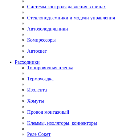
Системы контроля давления в шинах
Стеклоподъемники и модули управления
Автохолодильники
Компрессоры
Автосвет
Расходники
Тонировочная пленка
Термоусадка
Изолента
Хомуты
Провод монтажный
Клеммы, изоляторы, коннекторы
Реле Сокет