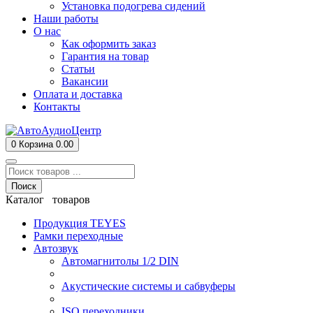
Установка подогрева сидений
Наши работы
О нас
Как оформить заказ
Гарантия на товар
Статьи
Вакансии
Оплата и доставка
Контакты
0
Корзина
0.00
Поиск
Каталог товаров
Продукция TEYES
Рамки переходные
Автозвук
Автомагнитолы 1/2 DIN
Акустические системы и сабвуферы
ISO переходники