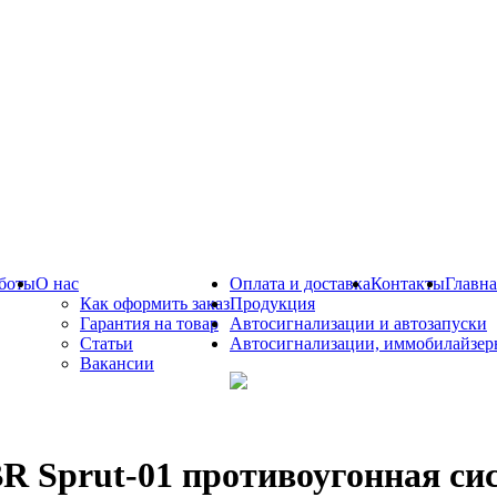
боты
О нас
Оплата и доставка
Контакты
Главна
Как оформить заказ
Продукция
Гарантия на товар
Автосигнализации и автозапуски
Статьи
Автосигнализации, иммобилайзер
Вакансии
R Sprut-01 противоугонная си