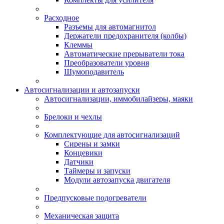
Расходное
Разъемы для автомагнитол
Держатели предохранителя (колбы)
Клеммы
Автоматические прерыватели тока
Преобразователи уровня
Шумоподавитель
Автосигнализации и автозапуски
Автосигнализации, иммобилайзеры, маяки
Брелоки и чехлы
Комплектующие для автосигнализаций
Сирены и замки
Концевики
Датчики
Таймеры и запуски
Модули автозапуска двигателя
Предпусковые подогреватели
Механическая защита