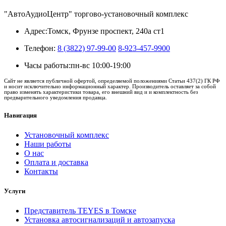
"АвтоАудиоЦентр" торгово-установочный комплекс
Адрес:
Томск, Фрунзе проспект, 240а ст1
Телефон:
8 (3822) 97-99-00
8-923-457-9900
Часы работы:
пн-вс 10:00-19:00
Сайт не является публичной офертой, определяемой положениями Статьи 437(2) ГК РФ
и носит исключительно информационный характер. Производитель оставляет за собой
право изменять характеристики товара, его внешний вид и и комплектность без
предварительного уведомления продавца.
Навигация
Установочный комплекс
Наши работы
О нас
Оплата и доставка
Контакты
Услуги
Представитель TEYES в Томске
Установка автосигнализаций и автозапуска