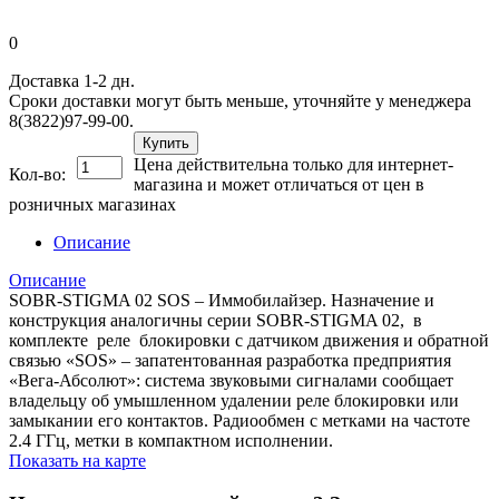
0
Доставка 1-2 дн.
Сроки доставки могут быть меньше, уточняйте у менеджера
8(3822)97-99-00.
Купить
Цена действительна только для интернет-
Кол-во:
магазина и может отличаться от цен в
розничных магазинах
Описание
Описание
SOBR-STIGMA 02 SOS – Иммобилайзер. Назначение и
конструкция аналогичны серии SOBR-STIGMA 02, в
комплекте реле блокировки с датчиком движения и обратной
связью «SOS» – запатентованная разработка предприятия
«Вега-Абсолют»: система звуковыми сигналами сообщает
владельцу об умышленном удалении реле блокировки или
замыкании его контактов. Радиообмен с метками на частоте
2.4 ГГц, метки в компактном исполнении.
Показать на карте