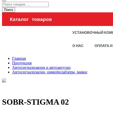
Поиск
Каталог товаров
УСТАНОВОЧНЫЙ КОМ
О НАС
ОПЛАТА И
Главная
Продукция
Автосигнализации и автозапуски
Автосигнализации, иммобилайзеры, маяки
SOBR-STIGMA 02