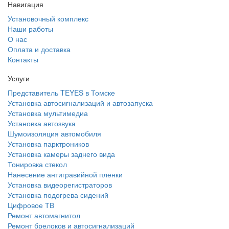
Навигация
Установочный комплекс
Наши работы
О нас
Оплата и доставка
Контакты
Услуги
Представитель TEYES в Томске
Установка автосигнализаций и автозапуска
Установка мультимедиа
Установка автозвука
Шумоизоляция автомобиля
Установка парктроников
Установка камеры заднего вида
Тонировка стекол
Нанесение антигравийной пленки
Установка видеорегистраторов
Установка подогрева сидений
Цифровое ТВ
Ремонт автомагнитол
Ремонт брелоков и автосигнализаций