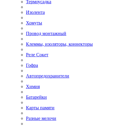
Термоусадка
Изолента
Хомуты
Провод монтажный
Клеммы, изоляторы, коннекторы
Реле Сокет
Гофра
Автопредохранители
Химия
Батарейки
Карты памяти
Разные мелочи