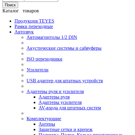
Поиск
Каталог товаров
Продукция TEYES
Рамки переходные
Автозвук
Автомагнитолы 1/2 DIN
Акустические системы и сабвуферы
ISO переходники
Усилители
USB адаптер для штатных устройств
Адаптеры руля и усилителя
Адаптеры руля
Адаптеры усилителя
AV-входа для штатных систем
Комплектующие
Антены
Защитные сетки и крепеж
Подиумы, Полки, Кольца проставочные