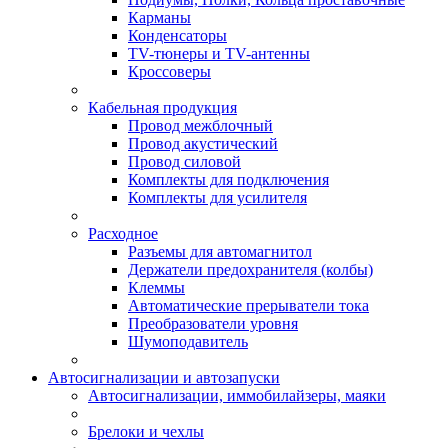
Карманы
Конденсаторы
TV-тюнеры и TV-антенны
Кроссоверы
Кабельная продукция
Провод межблочный
Провод акустический
Провод силовой
Комплекты для подключения
Комплекты для усилителя
Расходное
Разъемы для автомагнитол
Держатели предохранителя (колбы)
Клеммы
Автоматические прерыватели тока
Преобразователи уровня
Шумоподавитель
Автосигнализации и автозапуски
Автосигнализации, иммобилайзеры, маяки
Брелоки и чехлы