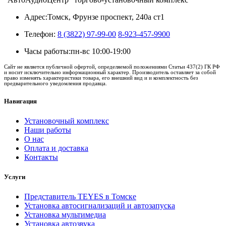
Адрес:
Томск, Фрунзе проспект, 240а ст1
Телефон:
8 (3822) 97-99-00
8-923-457-9900
Часы работы:
пн-вс 10:00-19:00
Сайт не является публичной офертой, определяемой положениями Статьи 437(2) ГК РФ
и носит исключительно информационный характер. Производитель оставляет за собой
право изменять характеристики товара, его внешний вид и и комплектность без
предварительного уведомления продавца.
Навигация
Установочный комплекс
Наши работы
О нас
Оплата и доставка
Контакты
Услуги
Представитель TEYES в Томске
Установка автосигнализаций и автозапуска
Установка мультимедиа
Установка автозвука