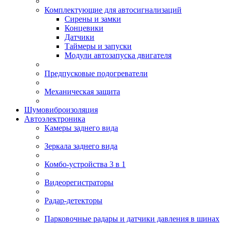
Комплектующие для автосигнализаций
Сирены и замки
Концевики
Датчики
Таймеры и запуски
Модули автозапуска двигателя
Предпусковые подогреватели
Механическая защита
Шумовиброизоляция
Автоэлектроника
Камеры заднего вида
Зеркала заднего вида
Комбо-устройства 3 в 1
Видеорегистраторы
Радар-детекторы
Парковочные радары и датчики давления в шинах