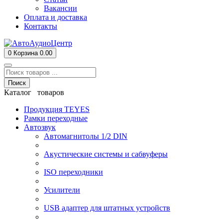
Вакансии
Оплата и доставка
Контакты
0
Корзина
0.00
Поиск
Каталог товаров
Продукция TEYES
Рамки переходные
Автозвук
Автомагнитолы 1/2 DIN
Акустические системы и сабвуферы
ISO переходники
Усилители
USB адаптер для штатных устройств