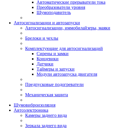
Автоматические прерыватели тока
Преобразователи уровня
Шумоподавитель
Автосигнализации и автозапуски
Автосигнализации, иммобилайзеры, маяки
Брелоки и чехлы
Комплектующие для автосигнализаций
Сирены и замки
Концевики
Датчики
Таймеры и запуски
Модули автозапуска двигателя
Предпусковые подогреватели
Механическая защита
Шумовиброизоляция
Автоэлектроника
Камеры заднего вида
Зеркала заднего вида