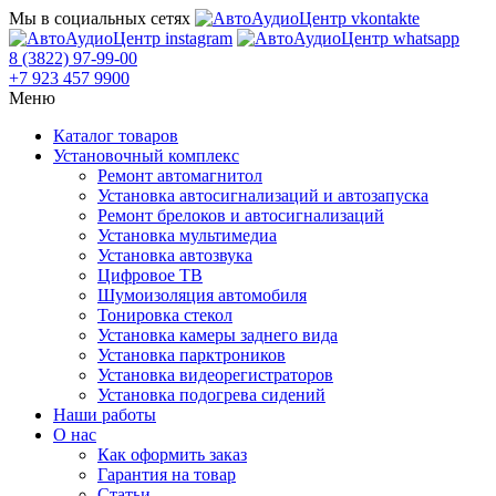
Мы в социальных сетях
8 (3822) 97-99-00
+7 923 457 9900
Меню
Каталог товаров
Установочный комплекс
Ремонт автомагнитол
Установка автосигнализаций и автозапуска
Ремонт брелоков и автосигнализаций
Установка мультимедиа
Установка автозвука
Цифровое ТВ
Шумоизоляция автомобиля
Тонировка стекол
Установка камеры заднего вида
Установка парктроников
Установка видеорегистраторов
Установка подогрева сидений
Наши работы
О нас
Как оформить заказ
Гарантия на товар
Статьи