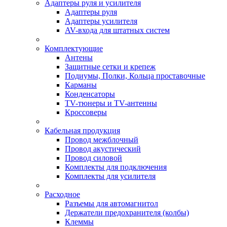
Адаптеры руля и усилителя
Адаптеры руля
Адаптеры усилителя
AV-входа для штатных систем
Комплектующие
Антены
Защитные сетки и крепеж
Подиумы, Полки, Кольца проставочные
Карманы
Конденсаторы
TV-тюнеры и TV-антенны
Кроссоверы
Кабельная продукция
Провод межблочный
Провод акустический
Провод силовой
Комплекты для подключения
Комплекты для усилителя
Расходное
Разъемы для автомагнитол
Держатели предохранителя (колбы)
Клеммы