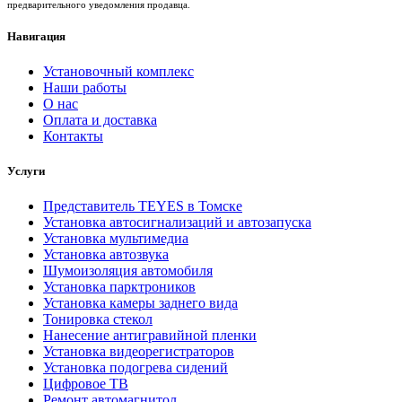
предварительного уведомления продавца.
Навигация
Установочный комплекс
Наши работы
О нас
Оплата и доставка
Контакты
Услуги
Представитель TEYES в Томске
Установка автосигнализаций и автозапуска
Установка мультимедиа
Установка автозвука
Шумоизоляция автомобиля
Установка парктроников
Установка камеры заднего вида
Тонировка стекол
Нанесение антигравийной пленки
Установка видеорегистраторов
Установка подогрева сидений
Цифровое ТВ
Ремонт автомагнитол