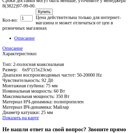
Сроки доставки могут быть меньше, уточняйте у менеджера
8(3822)97-99-00.
Купить
Цена действительна только для интернет-
Кол-во:
магазина и может отличаться от цен в
розничных магазинах
Описание
Описание
Характеристики:
Тип: 2-полосная коаксиальная
Размер: 6х9"(15x23см)
Диапазон воспроизводимых частот: 50-20000 Hz
Чувствительность: 92 Дб
Монтажная глубина: 75 мм
Номинальная мощность: 60 Вт
Максимальная мощность: 350 Вт
Материал НЧ-динамика: полипропилен
Материал ВЧ-динамика: Майлар
Диаметр катушки: 25 мм
Показать на карте
Не нашли ответ на свой вопрос?
Звоните прямо