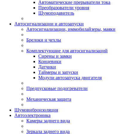
Автоматические прерыватели тока
Преобразователи уровня
Шумоподавитель
Автосигнализации и автозапуски
Автосигнализации, иммобилайзеры, маяки
Брелоки и чехлы
Комплектующие для автосигнализаций
Сирены и замки
Концевики
Датчики
Таймеры и запуски
Модули автозапуска двигателя
Предпусковые подогреватели
Механическая защита
Шумовиброизоляция
Автоэлектроника
Камеры заднего вида
Зеркала заднего вида