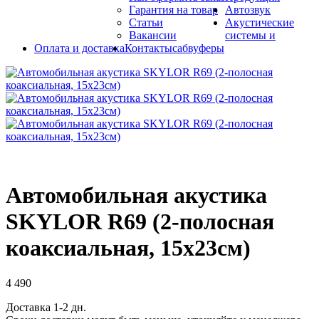
Гарантия на товар
Автозвук
Статьи
Акустические
Вакансии
системы и
Оплата и доставка
Контакты
сабвуферы
Автомобильная акустика
SKYLOR R69 (2-полосная
коаксиальная, 15x23см)
4 490
Доставка 1-2 дн.