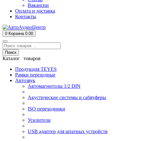
Вакансии
Оплата и доставка
Контакты
0
Корзина
0.00
Поиск
Каталог товаров
Продукция TEYES
Рамки переходные
Автозвук
Автомагнитолы 1/2 DIN
Акустические системы и сабвуферы
ISO переходники
Усилители
USB адаптер для штатных устройств