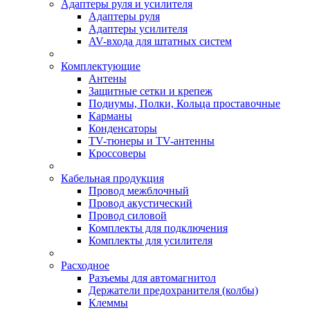
Адаптеры руля и усилителя
Адаптеры руля
Адаптеры усилителя
AV-входа для штатных систем
Комплектующие
Антены
Защитные сетки и крепеж
Подиумы, Полки, Кольца проставочные
Карманы
Конденсаторы
TV-тюнеры и TV-антенны
Кроссоверы
Кабельная продукция
Провод межблочный
Провод акустический
Провод силовой
Комплекты для подключения
Комплекты для усилителя
Расходное
Разъемы для автомагнитол
Держатели предохранителя (колбы)
Клеммы