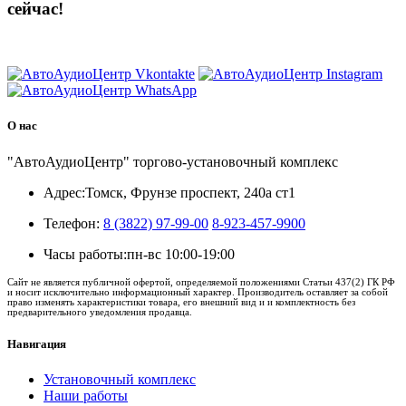
сейчас!
8 (3822) 97-99-00
О нас
"АвтоАудиоЦентр" торгово-установочный комплекс
Адрес:
Томск, Фрунзе проспект, 240а ст1
Телефон:
8 (3822) 97-99-00
8-923-457-9900
Часы работы:
пн-вс 10:00-19:00
Сайт не является публичной офертой, определяемой положениями Статьи 437(2) ГК РФ
и носит исключительно информационный характер. Производитель оставляет за собой
право изменять характеристики товара, его внешний вид и и комплектность без
предварительного уведомления продавца.
Навигация
Установочный комплекс
Наши работы