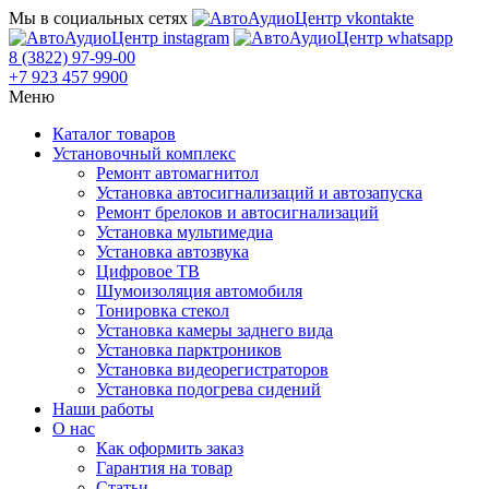
Мы в социальных сетях
8 (3822) 97-99-00
+7 923 457 9900
Меню
Каталог товаров
Установочный комплекс
Ремонт автомагнитол
Установка автосигнализаций и автозапуска
Ремонт брелоков и автосигнализаций
Установка мультимедиа
Установка автозвука
Цифровое ТВ
Шумоизоляция автомобиля
Тонировка стекол
Установка камеры заднего вида
Установка парктроников
Установка видеорегистраторов
Установка подогрева сидений
Наши работы
О нас
Как оформить заказ
Гарантия на товар
Статьи