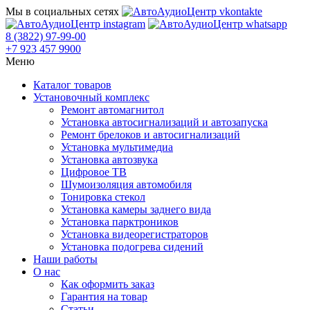
Мы в социальных сетях
8 (3822) 97-99-00
+7 923 457 9900
Меню
Каталог товаров
Установочный комплекс
Ремонт автомагнитол
Установка автосигнализаций и автозапуска
Ремонт брелоков и автосигнализаций
Установка мультимедиа
Установка автозвука
Цифровое ТВ
Шумоизоляция автомобиля
Тонировка стекол
Установка камеры заднего вида
Установка парктроников
Установка видеорегистраторов
Установка подогрева сидений
Наши работы
О нас
Как оформить заказ
Гарантия на товар
Статьи