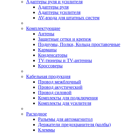
Адаптеры руля и усилителя
Адаптеры руля
Адаптеры усилителя
AV-входа для штатных систем
Комплектующие
Антены
Защитные сетки и крепеж
Подиумы, Полки, Кольца проставочные
Карманы
Конденсаторы
TV-тюнеры и TV-антенны
Кроссоверы
Кабельная продукция
Провод межблочный
Провод акустический
Провод силовой
Комплекты для подключения
Комплекты для усилителя
Расходное
Разъемы для автомагнитол
Держатели предохранителя (колбы)
Клеммы