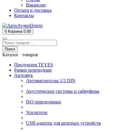
Вакансии
Оплата и доставка
Контакты
0
Корзина
0.00
Поиск
Каталог товаров
Продукция TEYES
Рамки переходные
Автозвук
Автомагнитолы 1/2 DIN
Акустические системы и сабвуферы
ISO переходники
Усилители
USB адаптер для штатных устройств