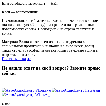
Влагостойкость материала — НЕТ
Клей — влагостойкий
Шумопоглощающий материал Волна применяется в дверях
(на пластиковую обшивку), на крыше и на вертикальных
поверхностях салона. Поглощает и не отражает звуковые
волны.
Материал Волна изготовлен из пенополиуретана со
специальной пропиткой и выполнен в виде ячеек (волн).
Такая структура эффективнее поглощает звуковые волны в
широком диапазоне.
Показать на карте
Не нашли ответ на свой вопрос?
Звоните прямо
сейчас!
8 (3822) 97-99-00
О нас