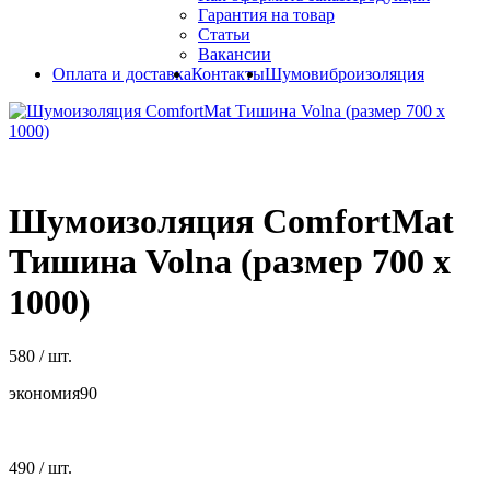
Гарантия на товар
Статьи
Вакансии
Оплата и доставка
Контакты
Шумовиброизоляция
Шумоизоляция ComfortMat
Тишина Volna (размер 700 х
1000)
580
/ шт.
экономия
90
490
/ шт.