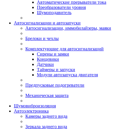
Автоматические прерыватели тока
Преобразователи уровня
Шумоподавитель
Автосигнализации и автозапуски
Автосигнализации, иммобилайзеры, маяки
Брелоки и чехлы
Комплектующие для автосигнализаций
Сирены и замки
Концевики
Датчики
Таймеры и запуски
Модули автозапуска двигателя
Предпусковые подогреватели
Механическая защита
Шумовиброизоляция
Автоэлектроника
Камеры заднего вида
Зеркала заднего вида