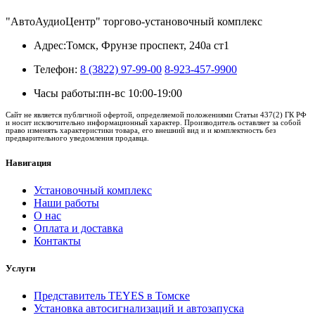
"АвтоАудиоЦентр" торгово-установочный комплекс
Адрес:
Томск, Фрунзе проспект, 240а ст1
Телефон:
8 (3822) 97-99-00
8-923-457-9900
Часы работы:
пн-вс 10:00-19:00
Сайт не является публичной офертой, определяемой положениями Статьи 437(2) ГК РФ
и носит исключительно информационный характер. Производитель оставляет за собой
право изменять характеристики товара, его внешний вид и и комплектность без
предварительного уведомления продавца.
Навигация
Установочный комплекс
Наши работы
О нас
Оплата и доставка
Контакты
Услуги
Представитель TEYES в Томске
Установка автосигнализаций и автозапуска