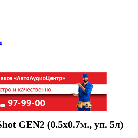
я
t GEN2 (0.5x0.7м., уп. 5л)