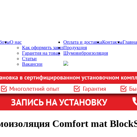
боты
О нас
Оплата и доставка
Контакты
Главна
Как оформить заказ
Продукция
Гарантия на товар
Шумовиброизоляция
Статьи
Вакансии
оизоляция Comfort mat BlockSho