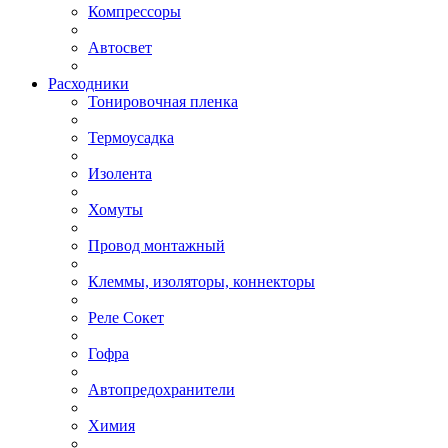
Компрессоры
Автосвет
Расходники
Тонировочная пленка
Термоусадка
Изолента
Хомуты
Провод монтажный
Клеммы, изоляторы, коннекторы
Реле Сокет
Гофра
Автопредохранители
Химия