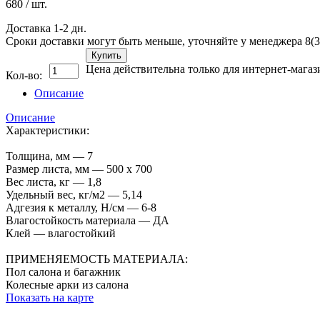
680
/ шт.
Доставка 1-2 дн.
Сроки доставки могут быть меньше, уточняйте у менеджера 8(3
Купить
Цена действительна только для интернет-магаз
Кол-во:
Описание
Описание
Характеристики:
Толщина, мм — 7
Размер листа, мм — 500 х 700
Вес листа, кг — 1,8
Удельный вес, кг/м2 — 5,14
Адгезия к металлу, Н/см — 6-8
Влагостойкость материала — ДА
Клей — влагостойкий
ПРИМЕНЯЕМОСТЬ МАТЕРИАЛА:
Пол салона и багажник
Колесные арки из салона
Показать на карте