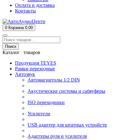
Оплата и доставка
Контакты
0
Корзина
0.00
Поиск
Каталог товаров
Продукция TEYES
Рамки переходные
Автозвук
Автомагнитолы 1/2 DIN
Акустические системы и сабвуферы
ISO переходники
Усилители
USB адаптер для штатных устройств
Адаптеры руля и усилителя