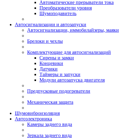
Автоматические прерыватели тока
Преобразователи уровня
Шумоподавитель
Автосигнализации и автозапуски
Автосигнализации, иммобилайзеры, маяки
Брелоки и чехлы
Комплектующие для автосигнализаций
Сирены и замки
Концевики
Датчики
Таймеры и запуски
Модули автозапуска двигателя
Предпусковые подогреватели
Механическая защита
Шумовиброизоляция
Автоэлектроника
Камеры заднего вида
Зеркала заднего вида