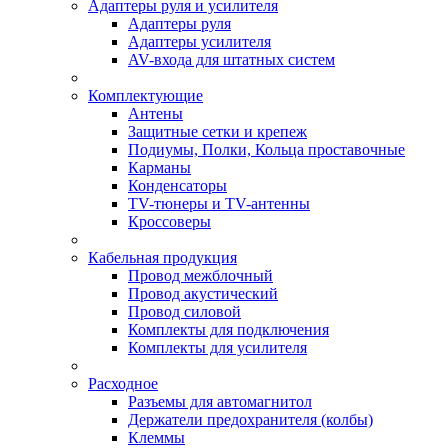
Адаптеры руля и усилителя
Адаптеры руля
Адаптеры усилителя
AV-входа для штатных систем
Комплектующие
Антены
Защитные сетки и крепеж
Подиумы, Полки, Кольца проставочные
Карманы
Конденсаторы
TV-тюнеры и TV-антенны
Кроссоверы
Кабельная продукция
Провод межблочный
Провод акустический
Провод силовой
Комплекты для подключения
Комплекты для усилителя
Расходное
Разъемы для автомагнитол
Держатели предохранителя (колбы)
Клеммы