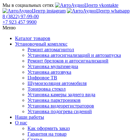
Мы в социальных сетях
8 (3822) 97-99-00
+7 923 457 9900
Меню
Каталог товаров
Установочный комплекс
Ремонт автомагнитол
Установка автосигнализаций и автозапуска
Ремонт брелоков и автосигнализаций
Установка мультимедиа
Установка автозвука
Цифровое ТВ
Шумоизоляция автомобиля
Тонировка стекол
Установка камеры заднего вида
Установка парктроников
Установка видеорегистраторов
Установка подогрева сидений
Наши работы
О нас
Как оформить заказ
Гарантия на товар
Статьи