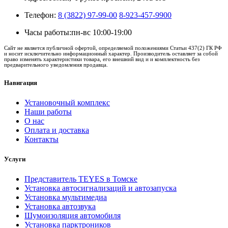
Телефон:
8 (3822) 97-99-00
8-923-457-9900
Часы работы:
пн-вс 10:00-19:00
Сайт не является публичной офертой, определяемой положениями Статьи 437(2) ГК РФ
и носит исключительно информационный характер. Производитель оставляет за собой
право изменять характеристики товара, его внешний вид и и комплектность без
предварительного уведомления продавца.
Навигация
Установочный комплекс
Наши работы
О нас
Оплата и доставка
Контакты
Услуги
Представитель TEYES в Томске
Установка автосигнализаций и автозапуска
Установка мультимедиа
Установка автозвука
Шумоизоляция автомобиля
Установка парктроников