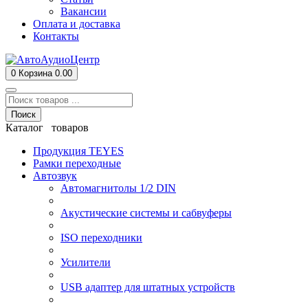
Вакансии
Оплата и доставка
Контакты
0
Корзина
0.00
Поиск
Каталог товаров
Продукция TEYES
Рамки переходные
Автозвук
Автомагнитолы 1/2 DIN
Акустические системы и сабвуферы
ISO переходники
Усилители
USB адаптер для штатных устройств