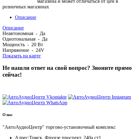
магазина и может отличаться от цен в
розничных магазинах
Описание
Описание
Неавтономная - Да
Однотональная - Да
Мощность - 20 Вт
Напряжение - 24V
Показать на карте
Не нашли ответ на свой вопрос?
Звоните прямо
сейчас!
8 (3822) 97-99-00
О нас
"АвтоАудиоЦентр" торгово-установочный комплекс
Адрес:
Томск, Фрунзе проспект, 240а ст1