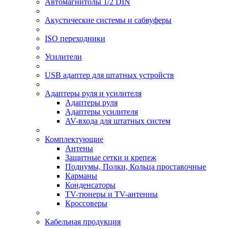
Автомагнитолы 1/2 DIN
Акустические системы и сабвуферы
ISO переходники
Усилители
USB адаптер для штатных устройств
Адаптеры руля и усилителя
Адаптеры руля
Адаптеры усилителя
AV-входа для штатных систем
Комплектующие
Антены
Защитные сетки и крепеж
Подиумы, Полки, Кольца проставочные
Карманы
Конденсаторы
TV-тюнеры и TV-антенны
Кроссоверы
Кабельная продукция