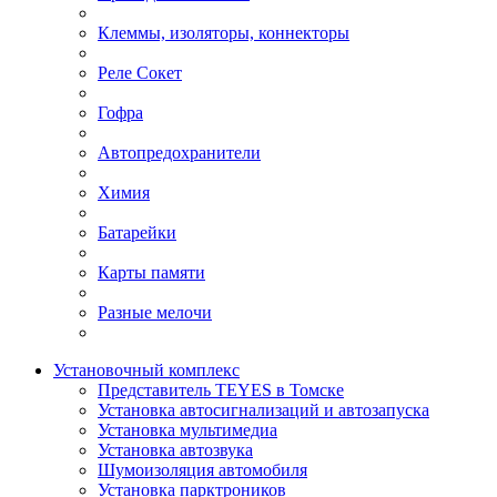
Клеммы, изоляторы, коннекторы
Реле Сокет
Гофра
Автопредохранители
Химия
Батарейки
Карты памяти
Разные мелочи
Установочный комплекс
Представитель TEYES в Томске
Установка автосигнализаций и автозапуска
Установка мультимедиа
Установка автозвука
Шумоизоляция автомобиля
Установка парктроников