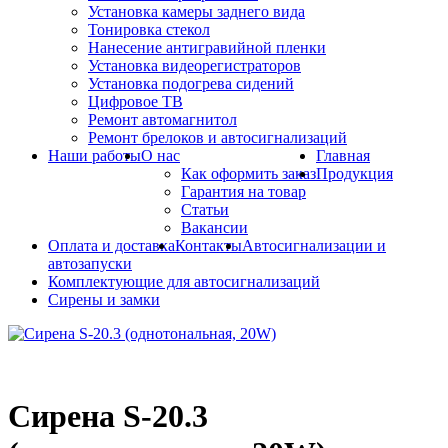
Установка камеры заднего вида
Тонировка стекол
Нанесение антигравийной пленки
Установка видеорегистраторов
Установка подогрева сидений
Цифровое ТВ
Ремонт автомагнитол
Ремонт брелоков и автосигнализаций
Наши работы
О нас
Главная
Как оформить заказ
Продукция
Гарантия на товар
Статьи
Вакансии
Оплата и доставка
Контакты
Автосигнализации и
автозапуски
Комплектующие для автосигнализаций
Сирены и замки
Сирена S-20.3