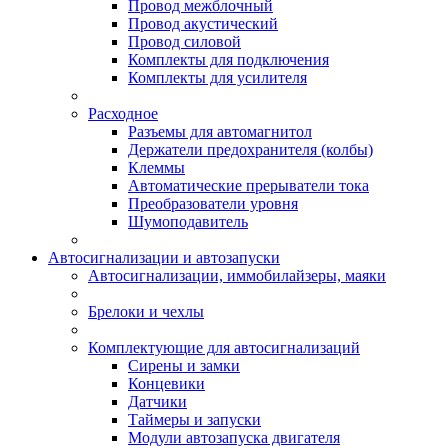
Провод межблочный
Провод акустический
Провод силовой
Комплекты для подключения
Комплекты для усилителя
Расходное
Разъемы для автомагнитол
Держатели предохранителя (колбы)
Клеммы
Автоматические прерыватели тока
Преобразователи уровня
Шумоподавитель
Автосигнализации и автозапуски
Автосигнализации, иммобилайзеры, маяки
Брелоки и чехлы
Комплектующие для автосигнализаций
Сирены и замки
Концевики
Датчики
Таймеры и запуски
Модули автозапуска двигателя