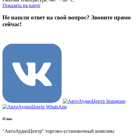
Показать на карте
Не нашли ответ на свой вопрос?
Звоните прямо
сейчас!
8 (3822) 97-99-00
О нас
"АвтоАудиоЦентр" торгово-установочный комплекс