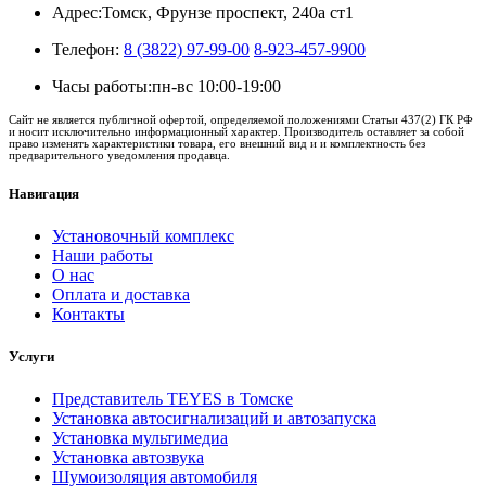
Адрес:
Томск, Фрунзе проспект, 240а ст1
Телефон:
8 (3822) 97-99-00
8-923-457-9900
Часы работы:
пн-вс 10:00-19:00
Сайт не является публичной офертой, определяемой положениями Статьи 437(2) ГК РФ
и носит исключительно информационный характер. Производитель оставляет за собой
право изменять характеристики товара, его внешний вид и и комплектность без
предварительного уведомления продавца.
Навигация
Установочный комплекс
Наши работы
О нас
Оплата и доставка
Контакты
Услуги
Представитель TEYES в Томске
Установка автосигнализаций и автозапуска
Установка мультимедиа
Установка автозвука
Шумоизоляция автомобиля