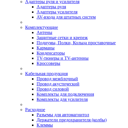
Адаптеры руля и усилителя
Адаптеры руля
Адаптеры усилителя
AV-входа для штатных систем
Комплектующие
Антены
Защитные сетки и крепеж
Подиумы, Полки, Кольца проставочные
Карманы
Конденсаторы
TV-тюнеры и TV-антенны
Кроссоверы
Кабельная продукция
Провод межблочный
Провод акустический
Провод силовой
Комплекты для подключения
Комплекты для усилителя
Расходное
Разъемы для автомагнитол
Держатели предохранителя (колбы)
Клеммы