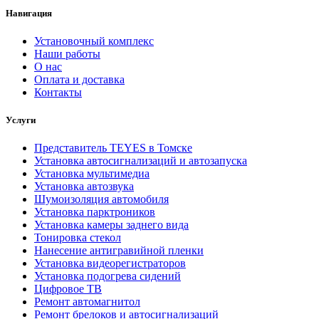
Навигация
Установочный комплекс
Наши работы
О нас
Оплата и доставка
Контакты
Услуги
Представитель TEYES в Томске
Установка автосигнализаций и автозапуска
Установка мультимедиа
Установка автозвука
Шумоизоляция автомобиля
Установка парктроников
Установка камеры заднего вида
Тонировка стекол
Нанесение антигравийной пленки
Установка видеорегистраторов
Установка подогрева сидений
Цифровое ТВ
Ремонт автомагнитол
Ремонт брелоков и автосигнализаций