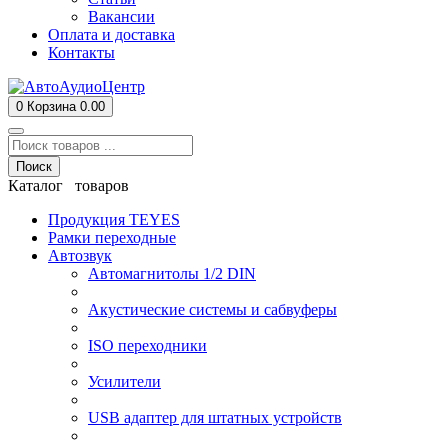
Вакансии
Оплата и доставка
Контакты
0
Корзина
0.00
Поиск
Каталог товаров
Продукция TEYES
Рамки переходные
Автозвук
Автомагнитолы 1/2 DIN
Акустические системы и сабвуферы
ISO переходники
Усилители
USB адаптер для штатных устройств