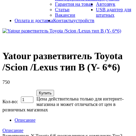
Гарантия на товар
Автозвук
Статьи
USB адаптер для
Вакансии
штатных
Оплата и доставка
Контакты
устройств
Yatour разветвитель Toyota
/Scion /Lexus тип B (Y- 6*6)
750
Купить
Цена действительна только для интернет-
Кол-во:
магазина и может отличаться от цен в
розничных магазинах
Описание
Описание
Разветвитель Y Toyota 6/6 поставляется к комплекту Toy2.