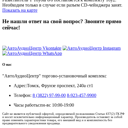
Необходим только в случае если разъем CD-чейнджера занят.
Показать на карте
Не нашли ответ на свой вопрос?
Звоните прямо
сейчас!
8 (3822) 97-99-00
О нас
"АвтоАудиоЦентр" торгово-установочный комплекс
Адрес:
Томск, Фрунзе проспект, 240а ст1
Телефон:
8 (3822) 97-99-00
8-923-457-9900
Часы работы:
пн-вс 10:00-19:00
Сайт не является публичной офертой, определяемой положениями Статьи 437(2) ГК РФ
и носит исключительно информационный характер. Производитель оставляет за собой
право изменять характеристики товара, его внешний вид и и комплектность без
предварительного уведомления продавца.