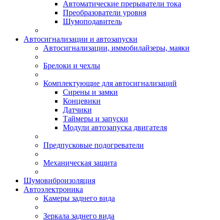
Автоматические прерыватели тока
Преобразователи уровня
Шумоподавитель
Автосигнализации и автозапуски
Автосигнализации, иммобилайзеры, маяки
Брелоки и чехлы
Комплектующие для автосигнализаций
Сирены и замки
Концевики
Датчики
Таймеры и запуски
Модули автозапуска двигателя
Предпусковые подогреватели
Механическая защита
Шумовиброизоляция
Автоэлектроника
Камеры заднего вида
Зеркала заднего вида