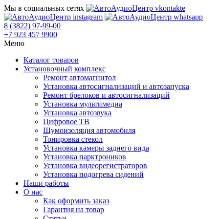
Мы в социальных сетях
8 (3822) 97-99-00
+7 923 457 9900
Меню
Каталог товаров
Установочный комплекс
Ремонт автомагнитол
Установка автосигнализаций и автозапуска
Ремонт брелоков и автосигнализаций
Установка мультимедиа
Установка автозвука
Цифровое ТВ
Шумоизоляция автомобиля
Тонировка стекол
Установка камеры заднего вида
Установка парктроников
Установка видеорегистраторов
Установка подогрева сидений
Наши работы
О нас
Как оформить заказ
Гарантия на товар
Статьи