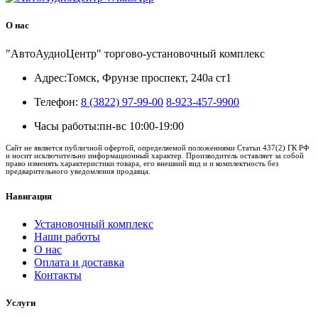
О нас
"АвтоАудиоЦентр" торгово-установочный комплекс
Адрес:
Томск, Фрунзе проспект, 240а ст1
Телефон:
8 (3822) 97-99-00
8-923-457-9900
Часы работы:
пн-вс 10:00-19:00
Сайт не является публичной офертой, определяемой положениями Статьи 437(2) ГК РФ
и носит исключительно информационный характер. Производитель оставляет за собой
право изменять характеристики товара, его внешний вид и и комплектность без
предварительного уведомления продавца.
Навигация
Установочный комплекс
Наши работы
О нас
Оплата и доставка
Контакты
Услуги