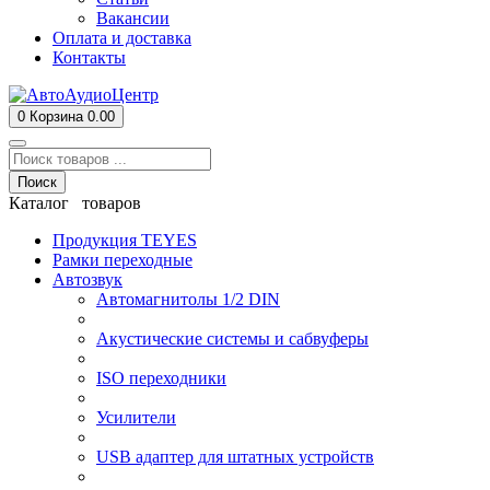
Вакансии
Оплата и доставка
Контакты
0
Корзина
0.00
Поиск
Каталог товаров
Продукция TEYES
Рамки переходные
Автозвук
Автомагнитолы 1/2 DIN
Акустические системы и сабвуферы
ISO переходники
Усилители
USB адаптер для штатных устройств