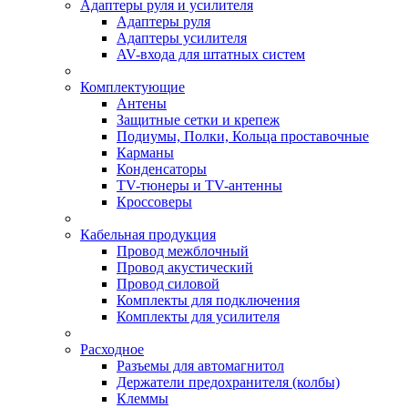
Адаптеры руля и усилителя
Адаптеры руля
Адаптеры усилителя
AV-входа для штатных систем
Комплектующие
Антены
Защитные сетки и крепеж
Подиумы, Полки, Кольца проставочные
Карманы
Конденсаторы
TV-тюнеры и TV-антенны
Кроссоверы
Кабельная продукция
Провод межблочный
Провод акустический
Провод силовой
Комплекты для подключения
Комплекты для усилителя
Расходное
Разъемы для автомагнитол
Держатели предохранителя (колбы)
Клеммы