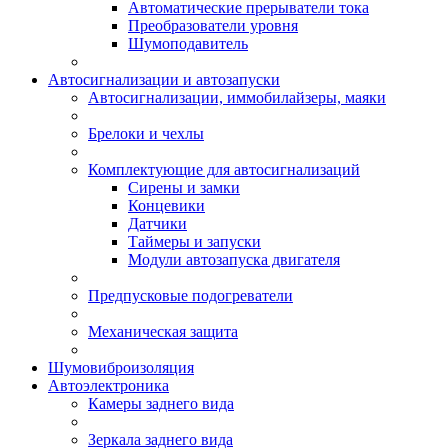
Автоматические прерыватели тока
Преобразователи уровня
Шумоподавитель
Автосигнализации и автозапуски
Автосигнализации, иммобилайзеры, маяки
Брелоки и чехлы
Комплектующие для автосигнализаций
Сирены и замки
Концевики
Датчики
Таймеры и запуски
Модули автозапуска двигателя
Предпусковые подогреватели
Механическая защита
Шумовиброизоляция
Автоэлектроника
Камеры заднего вида
Зеркала заднего вида