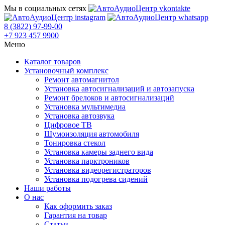
Мы в социальных сетях
8 (3822) 97-99-00
+7 923 457 9900
Меню
Каталог товаров
Установочный комплекс
Ремонт автомагнитол
Установка автосигнализаций и автозапуска
Ремонт брелоков и автосигнализаций
Установка мультимедиа
Установка автозвука
Цифровое ТВ
Шумоизоляция автомобиля
Тонировка стекол
Установка камеры заднего вида
Установка парктроников
Установка видеорегистраторов
Установка подогрева сидений
Наши работы
О нас
Как оформить заказ
Гарантия на товар
Статьи