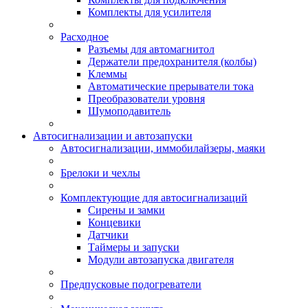
Комплекты для усилителя
Расходное
Разъемы для автомагнитол
Держатели предохранителя (колбы)
Клеммы
Автоматические прерыватели тока
Преобразователи уровня
Шумоподавитель
Автосигнализации и автозапуски
Автосигнализации, иммобилайзеры, маяки
Брелоки и чехлы
Комплектующие для автосигнализаций
Сирены и замки
Концевики
Датчики
Таймеры и запуски
Модули автозапуска двигателя
Предпусковые подогреватели