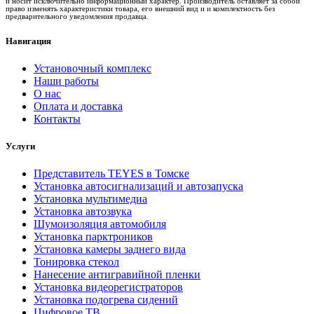
и носит исключительно информационный характер. Производитель оставляет за собой
право изменять характеристики товара, его внешний вид и и комплектность без
предварительного уведомления продавца.
Навигация
Установочный комплекс
Наши работы
О нас
Оплата и доставка
Контакты
Услуги
Представитель TEYES в Томске
Установка автосигнализаций и автозапуска
Установка мультимедиа
Установка автозвука
Шумоизоляция автомобиля
Установка парктроников
Установка камеры заднего вида
Тонировка стекол
Нанесение антигравийной пленки
Установка видеорегистраторов
Установка подогрева сидений
Цифровое ТВ