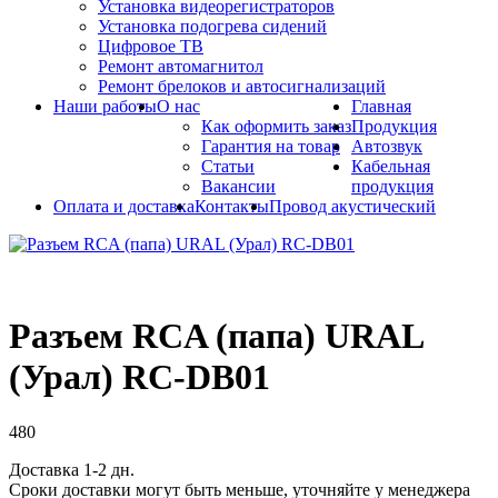
Установка видеорегистраторов
Установка подогрева сидений
Цифровое ТВ
Ремонт автомагнитол
Ремонт брелоков и автосигнализаций
Наши работы
О нас
Главная
Как оформить заказ
Продукция
Гарантия на товар
Автозвук
Статьи
Кабельная
Вакансии
продукция
Оплата и доставка
Контакты
Провод акустический
Разъем RCA (папа) URAL
(Урал) RC-DB01
480
Доставка 1-2 дн.
Сроки доставки могут быть меньше, уточняйте у менеджера