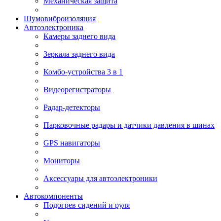
Механическая защита
Шумовиброизоляция
Автоэлектроника
Камеры заднего вида
Зеркала заднего вида
Комбо-устройства 3 в 1
Видеорегистраторы
Радар-детекторы
Парковочные радары и датчики давления в шинах
GPS навигаторы
Мониторы
Аксессуары для автоэлектроники
Автокомпоненты
Подогрев сидений и руля