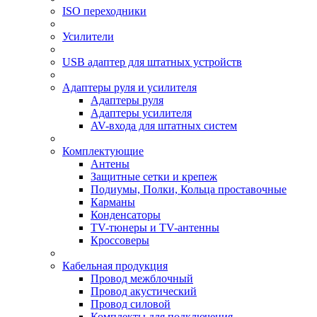
ISO переходники
Усилители
USB адаптер для штатных устройств
Адаптеры руля и усилителя
Адаптеры руля
Адаптеры усилителя
AV-входа для штатных систем
Комплектующие
Антены
Защитные сетки и крепеж
Подиумы, Полки, Кольца проставочные
Карманы
Конденсаторы
TV-тюнеры и TV-антенны
Кроссоверы
Кабельная продукция
Провод межблочный
Провод акустический
Провод силовой
Комплекты для подключения