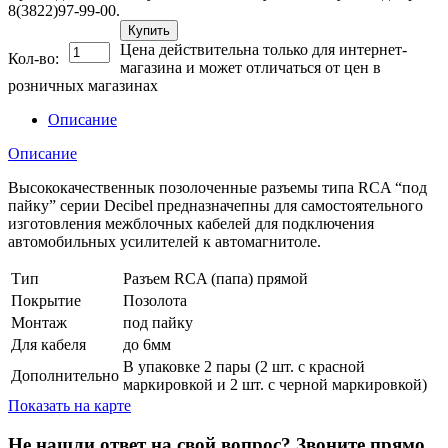
8(3822)97-99-00.
Купить
Цена действительна только для интернет-
Кол-во:
магазина и может отличаться от цен в
розничных магазинах
Описание
Описание
Высококачественнык позолоченные разъемы типа RCA “под
пайку” серии Decibel предназначепны для самостоятельного
изготовления межблочных кабелей для подключения
автомобильных усилителей к автомагнитоле.
Тип
Разъем RCA (папа) прямой
Покрытие
Позолота
Монтаж
под пайку
Для кабеля
до 6мм
В упаковке 2 пары (2 шт. с красной
Дополнительно
маркировкой и 2 шт. с черной маркировкой)
Показать на карте
Не нашли ответ на свой вопрос?
Звоните прямо