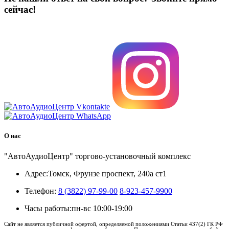
сейчас!
8 (3822) 97-99-00
О нас
"АвтоАудиоЦентр" торгово-установочный комплекс
Адрес:
Томск, Фрунзе проспект, 240а ст1
Телефон:
8 (3822) 97-99-00
8-923-457-9900
Часы работы:
пн-вс 10:00-19:00
Сайт не является публичной офертой, определяемой положениями Статьи 437(2) ГК РФ