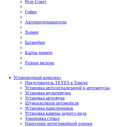
Реле Сокет
Гофра
Автопредохранители
Химия
Батарейки
Карты памяти
Разные мелочи
Установочный комплекс
Представитель TEYES в Томске
Установка автосигнализаций и автозапуска
Установка мультимедиа
Установка автозвука
Шумоизоляция автомобиля
Установка парктроников
Установка камеры заднего вида
Тонировка стекол
Нанесение антигравийной пленки