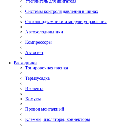
Утеплитель для двигателя
Системы контроля давления в шинах
Стеклоподъемники и модули управления
Автохолодильники
Компрессоры
Автосвет
Расходники
Тонировочная пленка
Термоусадка
Изолента
Хомуты
Провод монтажный
Клеммы, изоляторы, коннекторы