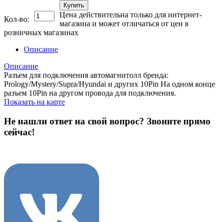
Купить
Цена действительна только для интернет-
Кол-во:
магазина и может отличаться от цен в
розничных магазинах
Описание
Описание
Разъем для подключения автомагнитолл бренда:
Prology/Mystery/Supra/Hyundai и других 10Pin На одном конце
разъем 10Pin на другом провода для подключения.
Показать на карте
Не нашли ответ на свой вопрос?
Звоните прямо
сейчас!
8 (3822) 97-99-00