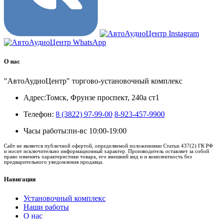
О нас
"АвтоАудиоЦентр" торгово-установочный комплекс
Адрес:
Томск, Фрунзе проспект, 240а ст1
Телефон:
8 (3822) 97-99-00
8-923-457-9900
Часы работы:
пн-вс 10:00-19:00
Сайт не является публичной офертой, определяемой положениями Статьи 437(2) ГК РФ
и носит исключительно информационный характер. Производитель оставляет за собой
право изменять характеристики товара, его внешний вид и и комплектность без
предварительного уведомления продавца.
Навигация
Установочный комплекс
Наши работы
О нас