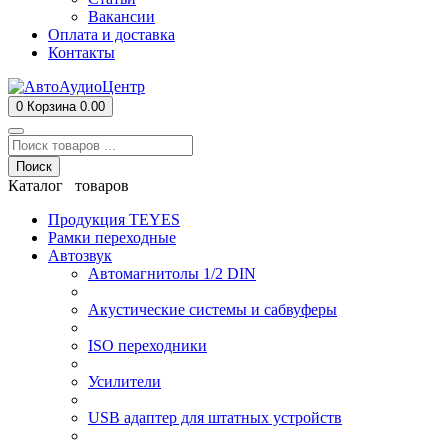
Вакансии
Оплата и доставка
Контакты
0
Корзина
0.00
Поиск
Каталог товаров
Продукция TEYES
Рамки переходные
Автозвук
Автомагнитолы 1/2 DIN
Акустические системы и сабвуферы
ISO переходники
Усилители
USB адаптер для штатных устройств