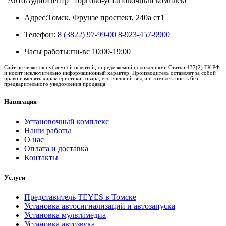
"АвтоАудиоЦентр" торгово-установочный комплекс
Адрес:
Томск, Фрунзе проспект, 240а ст1
Телефон:
8 (3822) 97-99-00
8-923-457-9900
Часы работы:
пн-вс 10:00-19:00
Сайт не является публичной офертой, определяемой положениями Статьи 437(2) ГК РФ
и носит исключительно информационный характер. Производитель оставляет за собой
право изменять характеристики товара, его внешний вид и и комплектность без
предварительного уведомления продавца.
Навигация
Установочный комплекс
Наши работы
О нас
Оплата и доставка
Контакты
Услуги
Представитель TEYES в Томске
Установка автосигнализаций и автозапуска
Установка мультимедиа
Установка автозвука