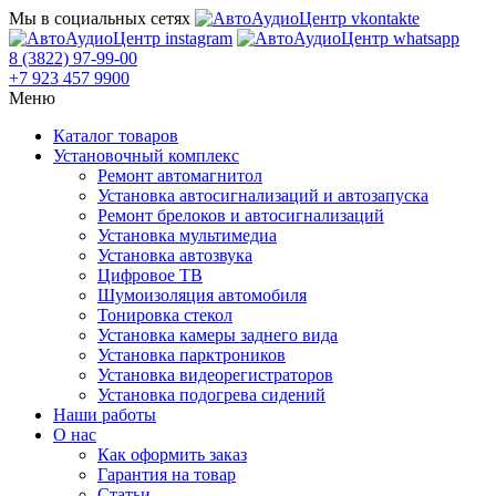
Мы в социальных сетях
8 (3822) 97-99-00
+7 923 457 9900
Меню
Каталог товаров
Установочный комплекс
Ремонт автомагнитол
Установка автосигнализаций и автозапуска
Ремонт брелоков и автосигнализаций
Установка мультимедиа
Установка автозвука
Цифровое ТВ
Шумоизоляция автомобиля
Тонировка стекол
Установка камеры заднего вида
Установка парктроников
Установка видеорегистраторов
Установка подогрева сидений
Наши работы
О нас
Как оформить заказ
Гарантия на товар
Статьи