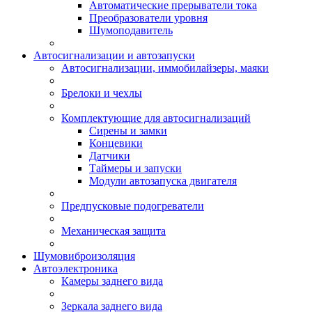
Автоматические прерыватели тока
Преобразователи уровня
Шумоподавитель
Автосигнализации и автозапуски
Автосигнализации, иммобилайзеры, маяки
Брелоки и чехлы
Комплектующие для автосигнализаций
Сирены и замки
Концевики
Датчики
Таймеры и запуски
Модули автозапуска двигателя
Предпусковые подогреватели
Механическая защита
Шумовиброизоляция
Автоэлектроника
Камеры заднего вида
Зеркала заднего вида