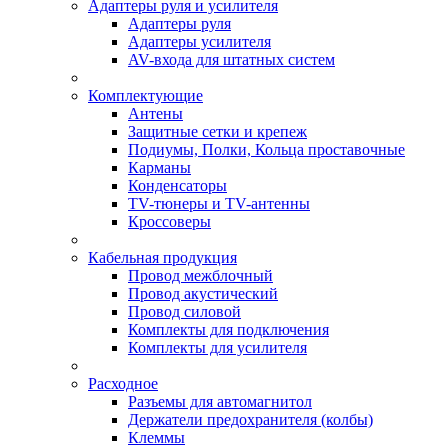
Адаптеры руля и усилителя
Адаптеры руля
Адаптеры усилителя
AV-входа для штатных систем
Комплектующие
Антены
Защитные сетки и крепеж
Подиумы, Полки, Кольца проставочные
Карманы
Конденсаторы
TV-тюнеры и TV-антенны
Кроссоверы
Кабельная продукция
Провод межблочный
Провод акустический
Провод силовой
Комплекты для подключения
Комплекты для усилителя
Расходное
Разъемы для автомагнитол
Держатели предохранителя (колбы)
Клеммы