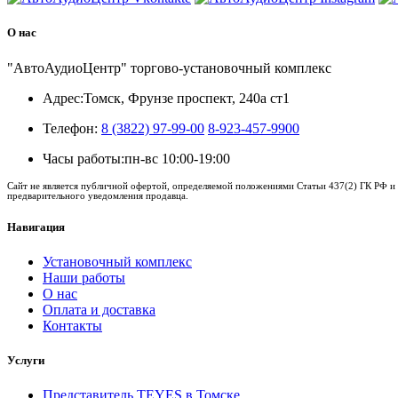
О нас
"АвтоАудиоЦентр" торгово-установочный комплекс
Адрес:
Томск, Фрунзе проспект, 240а ст1
Телефон:
8 (3822) 97-99-00
8-923-457-9900
Часы работы:
пн-вс 10:00-19:00
Сайт не является публичной офертой, определяемой положениями Статьи 437(2) ГК РФ и 
предварительного уведомления продавца.
Навигация
Установочный комплекс
Наши работы
О нас
Оплата и доставка
Контакты
Услуги
Представитель TEYES в Томске