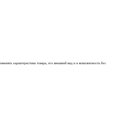
менять характеристики товара, его внешний вид и и комплектность без