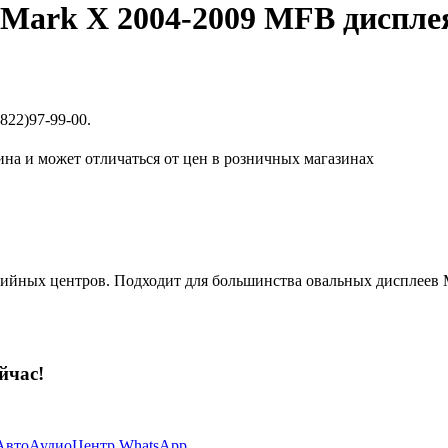
 Mark X 2004-2009 MFB диспле
822)97-99-00.
ина и может отличаться от цен в розничных магазинах
дийных центров. Подходит для большинства овальных дисплеев
йчас!