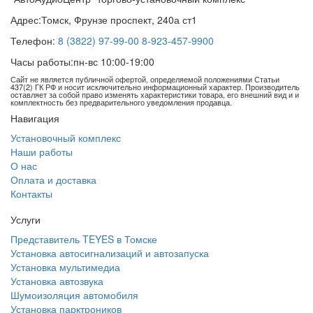
Адрес:
Томск, Фрунзе проспект, 240а ст1
Телефон:
8 (3822) 97-99-00
8-923-457-9900
Часы работы:
пн-вс 10:00-19:00
Сайт не является публичной офертой, определяемой положениями Статьи
437(2) ГК РФ и носит исключительно информационный характер. Производитель
оставляет за собой право изменять характеристики товара, его внешний вид и и
комплектность без предварительного уведомления продавца.
Навигация
Установочный комплекс
Наши работы
О нас
Оплата и доставка
Контакты
Услуги
Представитель TEYES в Томске
Установка автосигнализаций и автозапуска
Установка мультимедиа
Установка автозвука
Шумоизоляция автомобиля
Установка парктроников