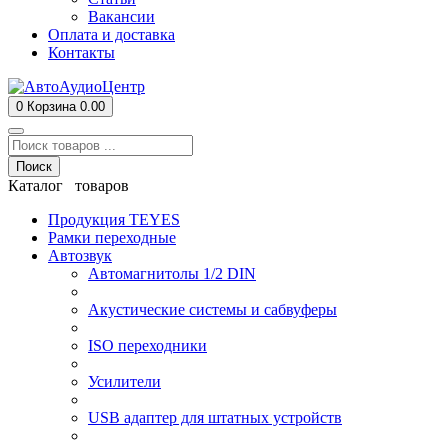
Вакансии
Оплата и доставка
Контакты
0
Корзина
0.00
Поиск
Каталог товаров
Продукция TEYES
Рамки переходные
Автозвук
Автомагнитолы 1/2 DIN
Акустические системы и сабвуферы
ISO переходники
Усилители
USB адаптер для штатных устройств