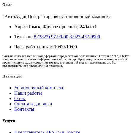
О нас
"АвтоАудиоЦентр" торгово-установочный комплекс
Адрес:
Томск, Фрунзе проспект, 240а ст1
Телефон:
8 (3822) 97-99-00
8-923-457-9900
Часы работы:
пн-вс 10:00-19:00
Сайт не является публичной офертой, определяемой положениями Статьи 437(2) ГК РФ
и носит исключительно информационный характер. Производитель оставляет за собой
право изменять характеристики товара, его внешний вид и и комплектность без
предварительного уведомления продавца.
Навигация
Установочный комплекс
Наши работы
О нас
Оплата и доставка
Контакты
Услуги
Представитель TEYES в Томске