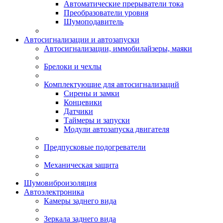
Автоматические прерыватели тока
Преобразователи уровня
Шумоподавитель
Автосигнализации и автозапуски
Автосигнализации, иммобилайзеры, маяки
Брелоки и чехлы
Комплектующие для автосигнализаций
Сирены и замки
Концевики
Датчики
Таймеры и запуски
Модули автозапуска двигателя
Предпусковые подогреватели
Механическая защита
Шумовиброизоляция
Автоэлектроника
Камеры заднего вида
Зеркала заднего вида