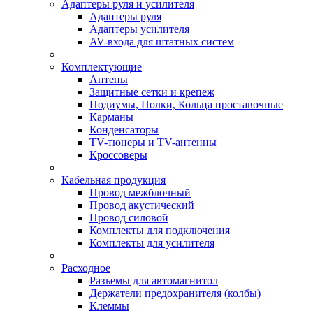
Адаптеры руля и усилителя
Адаптеры руля
Адаптеры усилителя
AV-входа для штатных систем
Комплектующие
Антены
Защитные сетки и крепеж
Подиумы, Полки, Кольца проставочные
Карманы
Конденсаторы
TV-тюнеры и TV-антенны
Кроссоверы
Кабельная продукция
Провод межблочный
Провод акустический
Провод силовой
Комплекты для подключения
Комплекты для усилителя
Расходное
Разъемы для автомагнитол
Держатели предохранителя (колбы)
Клеммы