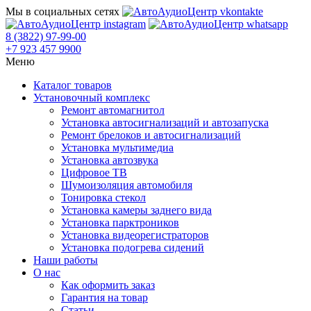
Мы в социальных сетях
8 (3822) 97-99-00
+7 923 457 9900
Меню
Каталог товаров
Установочный комплекс
Ремонт автомагнитол
Установка автосигнализаций и автозапуска
Ремонт брелоков и автосигнализаций
Установка мультимедиа
Установка автозвука
Цифровое ТВ
Шумоизоляция автомобиля
Тонировка стекол
Установка камеры заднего вида
Установка парктроников
Установка видеорегистраторов
Установка подогрева сидений
Наши работы
О нас
Как оформить заказ
Гарантия на товар
Статьи