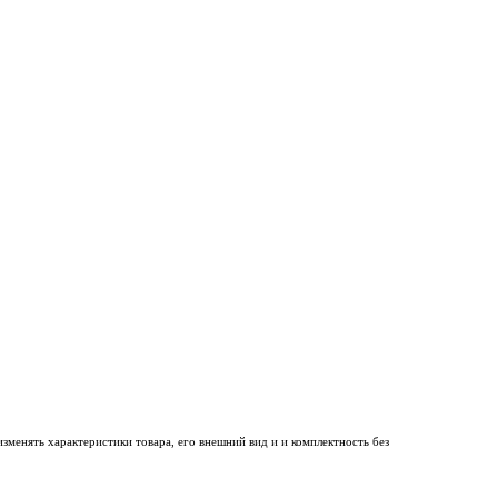
менять характеристики товара, его внешний вид и и комплектность без