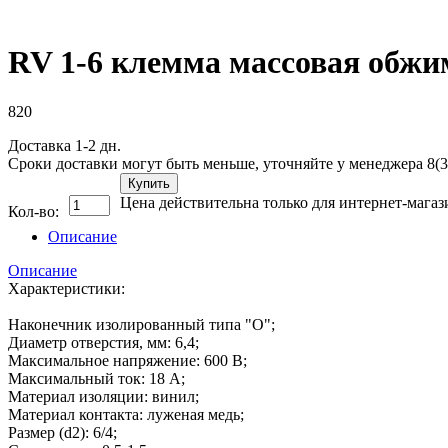
RV 1-6 клемма массовая обжи
820
Доставка 1-2 дн.
Сроки доставки могут быть меньше, уточняйте у менеджера 8(3
Купить
Цена действительна только для интернет-магаз
Кол-во:
Описание
Описание
Характеристики:
Наконечник изолированный типа "О";
Диаметр отверстия, мм: 6,4;
Максимальное напряжение: 600 В;
Максимальный ток: 18 А;
Материал изоляции: винил;
Материал контакта: луженая медь;
Размер (d2): 6/4;