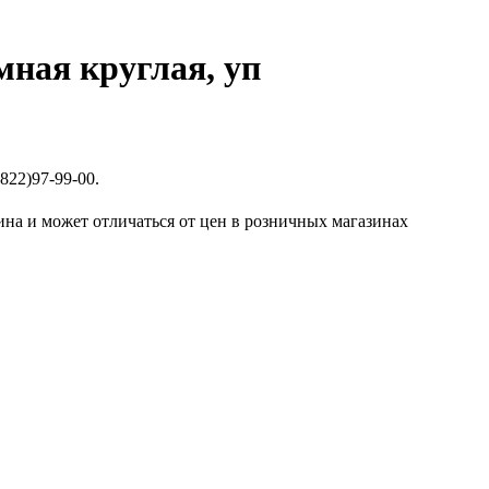
мная круглая, уп
822)97-99-00.
ина и может отличаться от цен в розничных магазинах