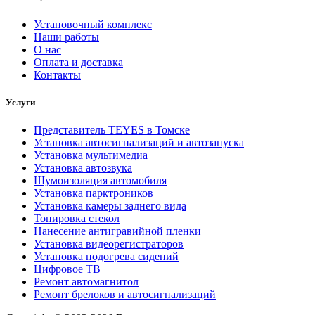
Установочный комплекс
Наши работы
О нас
Оплата и доставка
Контакты
Услуги
Представитель TEYES в Томске
Установка автосигнализаций и автозапуска
Установка мультимедиа
Установка автозвука
Шумоизоляция автомобиля
Установка парктроников
Установка камеры заднего вида
Тонировка стекол
Нанесение антигравийной пленки
Установка видеорегистраторов
Установка подогрева сидений
Цифровое ТВ
Ремонт автомагнитол
Ремонт брелоков и автосигнализаций