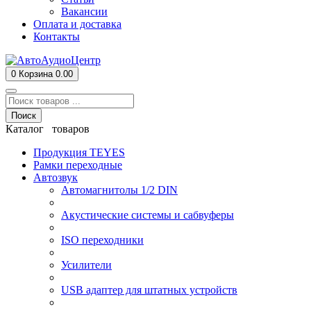
Вакансии
Оплата и доставка
Контакты
0
Корзина
0.00
Поиск
Каталог товаров
Продукция TEYES
Рамки переходные
Автозвук
Автомагнитолы 1/2 DIN
Акустические системы и сабвуферы
ISO переходники
Усилители
USB адаптер для штатных устройств