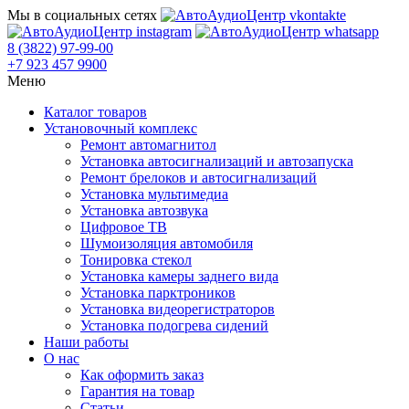
Мы в социальных сетях
8 (3822) 97-99-00
+7 923 457 9900
Меню
Каталог товаров
Установочный комплекс
Ремонт автомагнитол
Установка автосигнализаций и автозапуска
Ремонт брелоков и автосигнализаций
Установка мультимедиа
Установка автозвука
Цифровое ТВ
Шумоизоляция автомобиля
Тонировка стекол
Установка камеры заднего вида
Установка парктроников
Установка видеорегистраторов
Установка подогрева сидений
Наши работы
О нас
Как оформить заказ
Гарантия на товар
Статьи