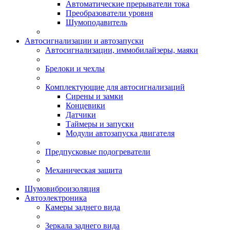
Автоматические прерыватели тока
Преобразователи уровня
Шумоподавитель
Автосигнализации и автозапуски
Автосигнализации, иммобилайзеры, маяки
Брелоки и чехлы
Комплектующие для автосигнализаций
Сирены и замки
Концевики
Датчики
Таймеры и запуски
Модули автозапуска двигателя
Предпусковые подогреватели
Механическая защита
Шумовиброизоляция
Автоэлектроника
Камеры заднего вида
Зеркала заднего вида