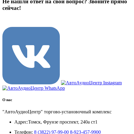
Не нашли ответ на свой вопрос?
Звоните прямо
сейчас!
8 (3822) 97-99-00
О нас
"АвтоАудиоЦентр" торгово-установочный комплекс
Адрес:
Томск, Фрунзе проспект, 240а ст1
Телефон:
8 (3822) 97-99-00
8-923-457-9900