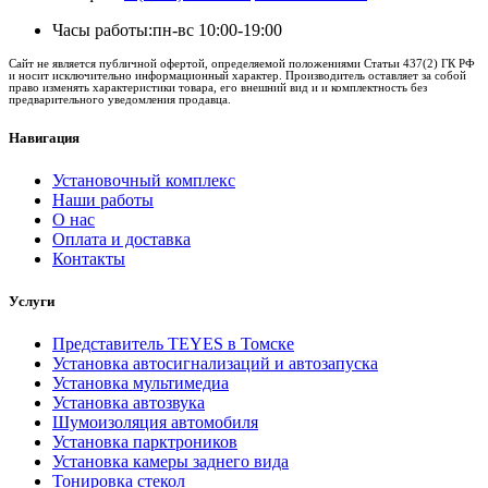
Часы работы:
пн-вс 10:00-19:00
Сайт не является публичной офертой, определяемой положениями Статьи 437(2) ГК РФ
и носит исключительно информационный характер. Производитель оставляет за собой
право изменять характеристики товара, его внешний вид и и комплектность без
предварительного уведомления продавца.
Навигация
Установочный комплекс
Наши работы
О нас
Оплата и доставка
Контакты
Услуги
Представитель TEYES в Томске
Установка автосигнализаций и автозапуска
Установка мультимедиа
Установка автозвука
Шумоизоляция автомобиля
Установка парктроников
Установка камеры заднего вида
Тонировка стекол