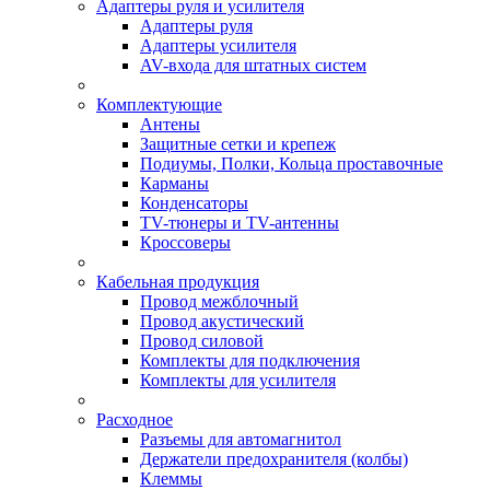
Адаптеры руля и усилителя
Адаптеры руля
Адаптеры усилителя
AV-входа для штатных систем
Комплектующие
Антены
Защитные сетки и крепеж
Подиумы, Полки, Кольца проставочные
Карманы
Конденсаторы
TV-тюнеры и TV-антенны
Кроссоверы
Кабельная продукция
Провод межблочный
Провод акустический
Провод силовой
Комплекты для подключения
Комплекты для усилителя
Расходное
Разъемы для автомагнитол
Держатели предохранителя (колбы)
Клеммы