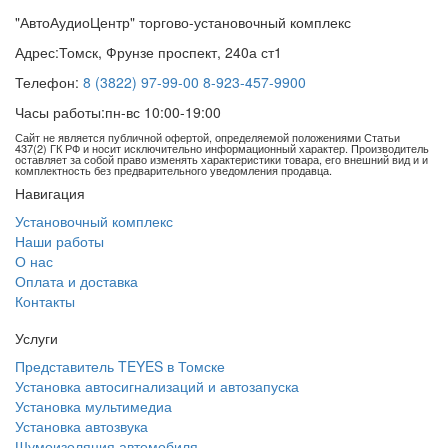
"АвтоАудиоЦентр" торгово-установочный комплекс
Адрес:
Томск, Фрунзе проспект, 240а ст1
Телефон:
8 (3822) 97-99-00
8-923-457-9900
Часы работы:
пн-вс 10:00-19:00
Сайт не является публичной офертой, определяемой положениями Статьи
437(2) ГК РФ и носит исключительно информационный характер. Производитель
оставляет за собой право изменять характеристики товара, его внешний вид и и
комплектность без предварительного уведомления продавца.
Навигация
Установочный комплекс
Наши работы
О нас
Оплата и доставка
Контакты
Услуги
Представитель TEYES в Томске
Установка автосигнализаций и автозапуска
Установка мультимедиа
Установка автозвука
Шумоизоляция автомобиля