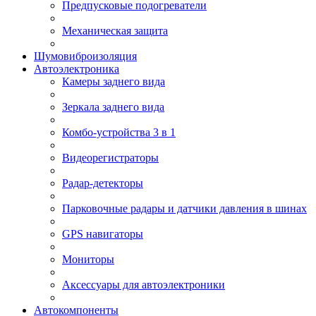
Предпусковые подогреватели
Механическая защита
Шумовиброизоляция
Автоэлектроника
Камеры заднего вида
Зеркала заднего вида
Комбо-устройства 3 в 1
Видеорегистраторы
Радар-детекторы
Парковочные радары и датчики давления в шинах
GPS навигаторы
Мониторы
Аксессуары для автоэлектроники
Автокомпоненты