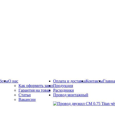
боты
О нас
Оплата и доставка
Контакты
Главна
Как оформить заказ
Продукция
Гарантия на товар
Расходники
Статьи
Провод монтажный
Вакансии