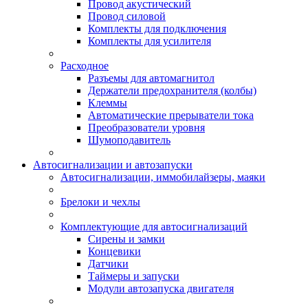
Провод акустический
Провод силовой
Комплекты для подключения
Комплекты для усилителя
Расходное
Разъемы для автомагнитол
Держатели предохранителя (колбы)
Клеммы
Автоматические прерыватели тока
Преобразователи уровня
Шумоподавитель
Автосигнализации и автозапуски
Автосигнализации, иммобилайзеры, маяки
Брелоки и чехлы
Комплектующие для автосигнализаций
Сирены и замки
Концевики
Датчики
Таймеры и запуски
Модули автозапуска двигателя