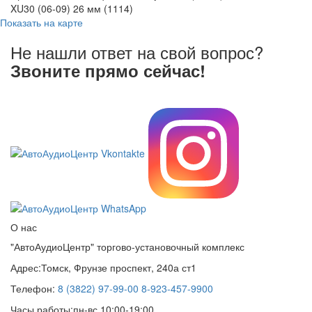
XU30 (06-09) 26 мм (1114)
Показать на карте
Не нашли ответ на свой вопрос?
Звоните прямо сейчас!
8 (3822) 97-99-00
О нас
"АвтоАудиоЦентр" торгово-установочный комплекс
Адрес:
Томск, Фрунзе проспект, 240а ст1
Телефон:
8 (3822) 97-99-00
8-923-457-9900
Часы работы:
пн-вс 10:00-19:00