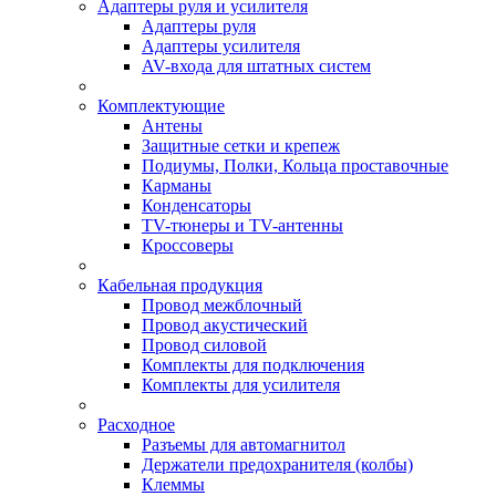
Адаптеры руля и усилителя
Адаптеры руля
Адаптеры усилителя
AV-входа для штатных систем
Комплектующие
Антены
Защитные сетки и крепеж
Подиумы, Полки, Кольца проставочные
Карманы
Конденсаторы
TV-тюнеры и TV-антенны
Кроссоверы
Кабельная продукция
Провод межблочный
Провод акустический
Провод силовой
Комплекты для подключения
Комплекты для усилителя
Расходное
Разъемы для автомагнитол
Держатели предохранителя (колбы)
Клеммы