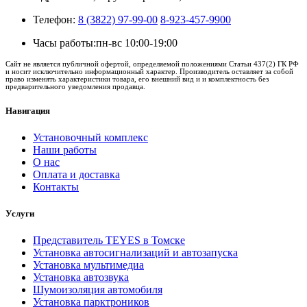
Телефон:
8 (3822) 97-99-00
8-923-457-9900
Часы работы:
пн-вс 10:00-19:00
Сайт не является публичной офертой, определяемой положениями Статьи 437(2) ГК РФ
и носит исключительно информационный характер. Производитель оставляет за собой
право изменять характеристики товара, его внешний вид и и комплектность без
предварительного уведомления продавца.
Навигация
Установочный комплекс
Наши работы
О нас
Оплата и доставка
Контакты
Услуги
Представитель TEYES в Томске
Установка автосигнализаций и автозапуска
Установка мультимедиа
Установка автозвука
Шумоизоляция автомобиля
Установка парктроников