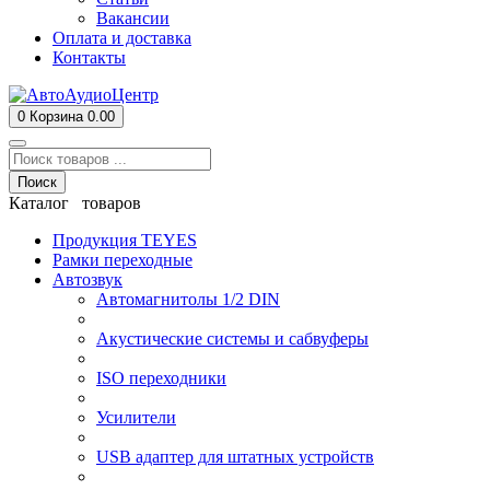
Вакансии
Оплата и доставка
Контакты
0
Корзина
0.00
Поиск
Каталог товаров
Продукция TEYES
Рамки переходные
Автозвук
Автомагнитолы 1/2 DIN
Акустические системы и сабвуферы
ISO переходники
Усилители
USB адаптер для штатных устройств