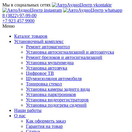
Мы в социальных сетях
8 (3822) 97-99-00
+7 923 457 9900
Меню
Каталог товаров
Установочный комплекс
Ремонт автомагнитол
Установка автосигнализаций и автозапуска
Ремонт брелоков и автосигнализаций
Установка мультимедиа
Установка автозвука
Цифровое ТВ
Шумоизоляция автомобиля
Тонировка стекол
Установка камеры заднего вида
Установка парктроников
Установка видеорегистраторов
Установка подогрева сидений
Наши работы
О нас
Как оформить заказ
Гарантия на товар
Статьи