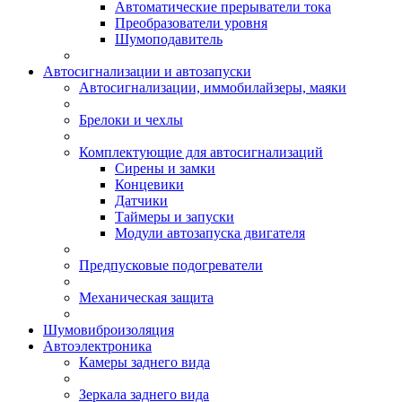
Автоматические прерыватели тока
Преобразователи уровня
Шумоподавитель
Автосигнализации и автозапуски
Автосигнализации, иммобилайзеры, маяки
Брелоки и чехлы
Комплектующие для автосигнализаций
Сирены и замки
Концевики
Датчики
Таймеры и запуски
Модули автозапуска двигателя
Предпусковые подогреватели
Механическая защита
Шумовиброизоляция
Автоэлектроника
Камеры заднего вида
Зеркала заднего вида