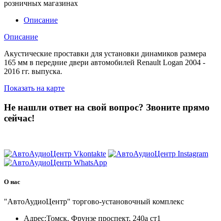
розничных магазинах
Описание
Описание
Акустические проставки для установки динамиков размера
165 мм в передние двери автомобилей Renault Logan 2004 -
2016 гг. выпуска.
Показать на карте
Не нашли ответ на свой вопрос?
Звоните прямо
сейчас!
8 (3822) 97-99-00
О нас
"АвтоАудиоЦентр" торгово-установочный комплекс
Адрес:
Томск, Фрунзе проспект, 240а ст1