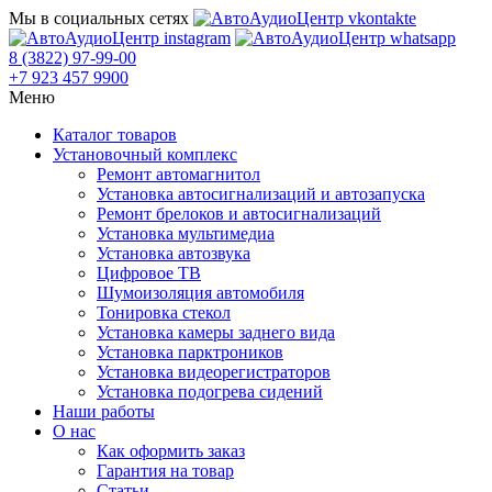
Мы в социальных сетях
8 (3822) 97-99-00
+7 923 457 9900
Меню
Каталог товаров
Установочный комплекс
Ремонт автомагнитол
Установка автосигнализаций и автозапуска
Ремонт брелоков и автосигнализаций
Установка мультимедиа
Установка автозвука
Цифровое ТВ
Шумоизоляция автомобиля
Тонировка стекол
Установка камеры заднего вида
Установка парктроников
Установка видеорегистраторов
Установка подогрева сидений
Наши работы
О нас
Как оформить заказ
Гарантия на товар
Статьи