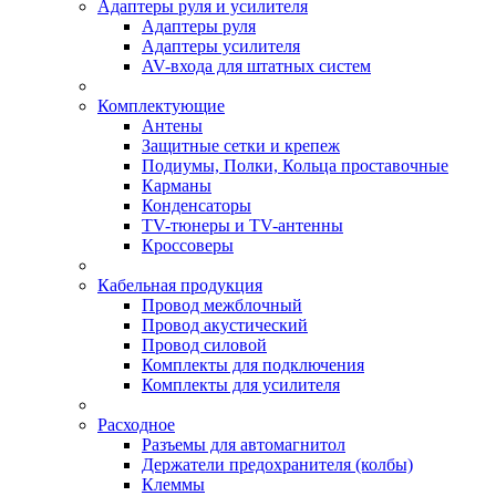
Адаптеры руля и усилителя
Адаптеры руля
Адаптеры усилителя
AV-входа для штатных систем
Комплектующие
Антены
Защитные сетки и крепеж
Подиумы, Полки, Кольца проставочные
Карманы
Конденсаторы
TV-тюнеры и TV-антенны
Кроссоверы
Кабельная продукция
Провод межблочный
Провод акустический
Провод силовой
Комплекты для подключения
Комплекты для усилителя
Расходное
Разъемы для автомагнитол
Держатели предохранителя (колбы)
Клеммы