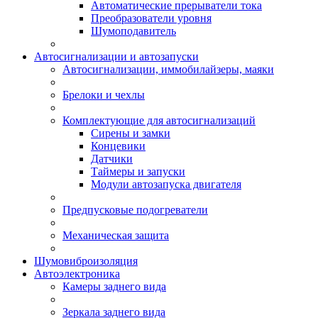
Автоматические прерыватели тока
Преобразователи уровня
Шумоподавитель
Автосигнализации и автозапуски
Автосигнализации, иммобилайзеры, маяки
Брелоки и чехлы
Комплектующие для автосигнализаций
Сирены и замки
Концевики
Датчики
Таймеры и запуски
Модули автозапуска двигателя
Предпусковые подогреватели
Механическая защита
Шумовиброизоляция
Автоэлектроника
Камеры заднего вида
Зеркала заднего вида