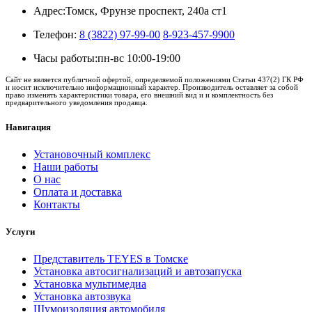
Адрес:
Томск, Фрунзе проспект, 240а ст1
Телефон:
8 (3822) 97-99-00
8-923-457-9900
Часы работы:
пн-вс 10:00-19:00
Сайт не является публичной офертой, определяемой положениями Статьи 437(2) ГК РФ
и носит исключительно информационный характер. Производитель оставляет за собой
право изменять характеристики товара, его внешний вид и и комплектность без
предварительного уведомления продавца.
Навигация
Установочный комплекс
Наши работы
О нас
Оплата и доставка
Контакты
Услуги
Представитель TEYES в Томске
Установка автосигнализаций и автозапуска
Установка мультимедиа
Установка автозвука
Шумоизоляция автомобиля