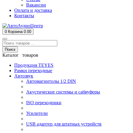
Вакансии
Оплата и доставка
Контакты
0
Корзина
0.00
Поиск
Каталог товаров
Продукция TEYES
Рамки переходные
Автозвук
Автомагнитолы 1/2 DIN
Акустические системы и сабвуферы
ISO переходники
Усилители
USB адаптер для штатных устройств