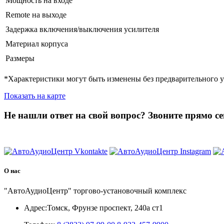
Мощность на входе
Remote на выходе
Задержка включения/выключения усилителя
Материал корпуса
Размеры
*Характеристики могут быть изменены без предварительного 
Показать на карте
Не нашли ответ на свой вопрос?
Звоните прямо се
8 (3822) 97-99-00
О нас
"АвтоАудиоЦентр" торгово-установочный комплекс
Адрес:
Томск, Фрунзе проспект, 240а ст1