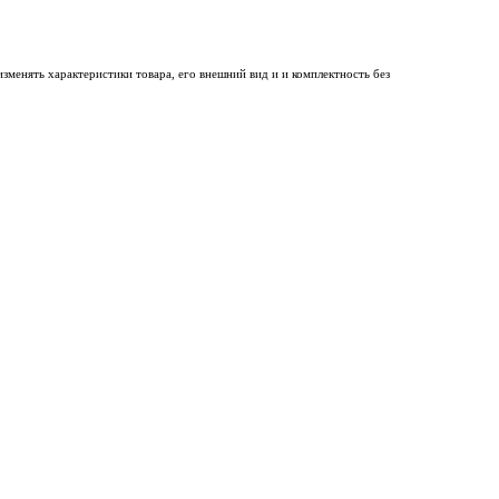
менять характеристики товара, его внешний вид и и комплектность без