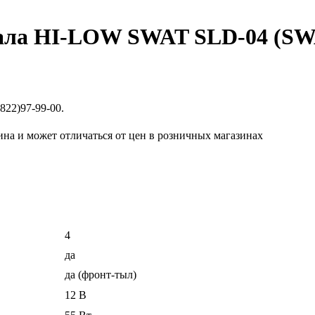
нала HI-LOW SWAT SLD-04 (SW
822)97-99-00.
ина и может отличаться от цен в розничных магазинах
4
да
да (фронт-тыл)
12 B