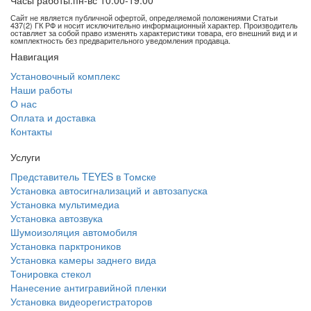
Часы работы:
пн-вс 10:00-19:00
Сайт не является публичной офертой, определяемой положениями Статьи
437(2) ГК РФ и носит исключительно информационный характер. Производитель
оставляет за собой право изменять характеристики товара, его внешний вид и и
комплектность без предварительного уведомления продавца.
Навигация
Установочный комплекс
Наши работы
О нас
Оплата и доставка
Контакты
Услуги
Представитель TEYES в Томске
Установка автосигнализаций и автозапуска
Установка мультимедиа
Установка автозвука
Шумоизоляция автомобиля
Установка парктроников
Установка камеры заднего вида
Тонировка стекол
Нанесение антигравийной пленки
Установка видеорегистраторов