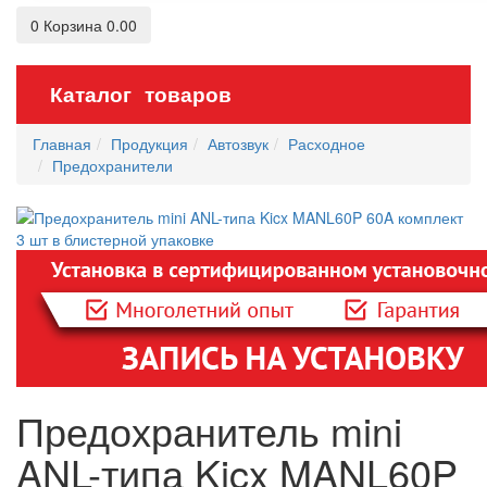
0
Корзина
0.00
Каталог товаров
Главная
Продукция
Автозвук
Расходное
Предохранители
Предохранитель mini
ANL-типа Kicx MANL60P