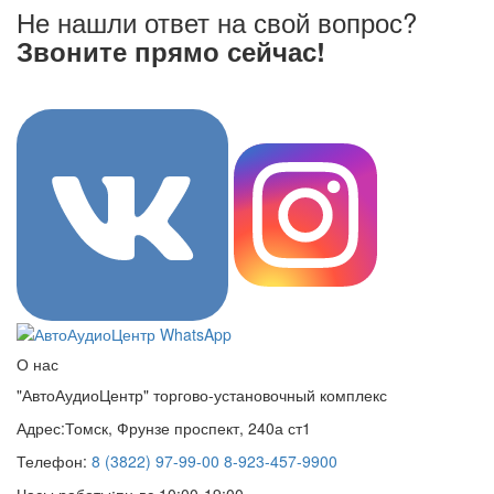
Не нашли ответ на свой вопрос?
Звоните прямо сейчас!
8 (3822) 97-99-00
О нас
"АвтоАудиоЦентр" торгово-установочный комплекс
Адрес:
Томск, Фрунзе проспект, 240а ст1
Телефон:
8 (3822) 97-99-00
8-923-457-9900