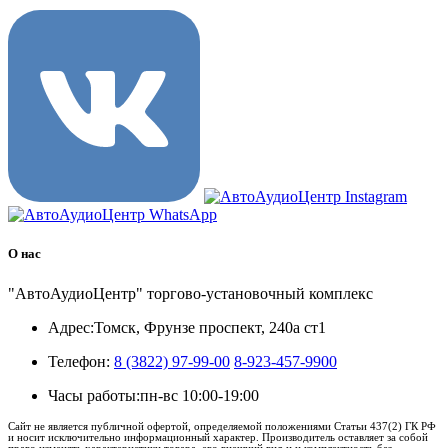
О нас
"АвтоАудиоЦентр" торгово-установочный комплекс
Адрес:
Томск, Фрунзе проспект, 240а ст1
Телефон:
8 (3822) 97-99-00
8-923-457-9900
Часы работы:
пн-вс 10:00-19:00
Сайт не является публичной офертой, определяемой положениями Статьи 437(2) ГК РФ
и носит исключительно информационный характер. Производитель оставляет за собой
право изменять характеристики товара, его внешний вид и и комплектность без