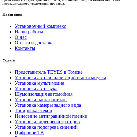
предварительного уведомления продавца.
Навигация
Установочный комплекс
Наши работы
О нас
Оплата и доставка
Контакты
Услуги
Представитель TEYES в Томске
Установка автосигнализаций и автозапуска
Установка мультимедиа
Установка автозвука
Шумоизоляция автомобиля
Установка парктроников
Установка камеры заднего вида
Тонировка стекол
Нанесение антигравийной пленки
Установка видеорегистраторов
Установка подогрева сидений
Цифровое ТВ