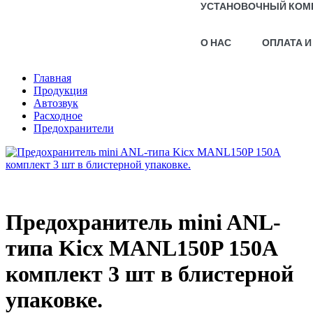
УСТАНОВОЧНЫЙ КОМ
О НАС
ОПЛАТА И
Главная
Продукция
Автозвук
Расходное
Предохранители
Предохранитель mini ANL-
типа Kicx MANL150P 150A
комплект 3 шт в блистерной
упаковке.