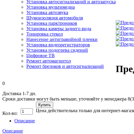
Установка автосигнализаций и автозапуска
Установка мультимедиа
Установка автозвука
Шумоизоляция автомобиля
Установка парктроников
Установка камеры заднего вида
Тонировка стекол
Нанесение антигравийной пленки
Установка видеорегистраторов
Установка подогрева сидений
Цифровое ТВ
Ремонт автомагнитол
Пре
Ремонт брелоков и автосигнализаций
0
Доставка 1-7 дн.
Сроки доставки могут быть меньше, уточняйте у менеджера 8(3
Купить
Цена действительна только для интернет-магаз
Кол-во:
Описание
Описание