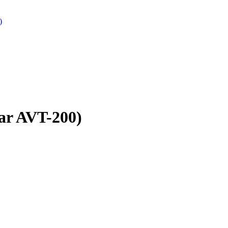
)
ar AVT-200)