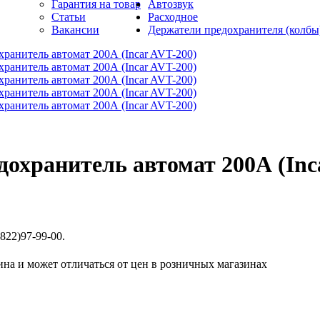
Гарантия на товар
Автозвук
Статьи
Расходное
Вакансии
Держатели предохранителя (колбы
дохранитель автомат 200А (Inc
822)97-99-00.
ина и может отличаться от цен в розничных магазинах