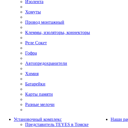
Изолента
Хомуты
Провод монтажный
Клеммы, изоляторы, коннекторы
Реле Сокет
Гофра
Автопредохранители
Химия
Батарейки
Карты памяти
Разные мелочи
Установочный комплекс
Наши ра
Представитель TEYES в Томске