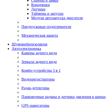
Сирены и замки
Концевики
Датчики
Таймеры и запуски
Модули автозапуска двигателя
Предпусковые подогреватели
Механическая защита
Шумовиброизоляция
Автоэлектроника
Камеры заднего вида
Зеркала заднего вида
Комбо-устройства 3 в 1
Видеорегистраторы
Радар-детекторы
Парковочные радары и датчики давления в шинах
GPS навигаторы