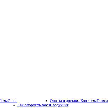
боты
О нас
Оплата и доставка
Контакты
Главна
Как оформить заказ
Продукция