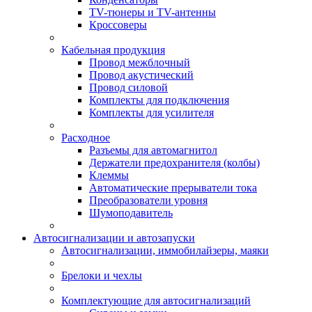
TV-тюнеры и TV-антенны
Кроссоверы
Кабельная продукция
Провод межблочный
Провод акустический
Провод силовой
Комплекты для подключения
Комплекты для усилителя
Расходное
Разъемы для автомагнитол
Держатели предохранителя (колбы)
Клеммы
Автоматические прерыватели тока
Преобразователи уровня
Шумоподавитель
Автосигнализации и автозапуски
Автосигнализации, иммобилайзеры, маяки
Брелоки и чехлы
Комплектующие для автосигнализаций