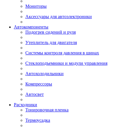
Мониторы
Аксессуары для автоэлектроники
Автокомпоненты
Подогрев сидений и руля
Утеплитель для двигателя
Системы контроля давления в шинах
Стеклоподъемники и модули управления
Автохолодильники
Компрессоры
Автосвет
Расходники
Тонировочная пленка
Термоусадка