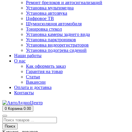
Ремонт брелоков и автосигнализаций
Установка мультимедиа
Установка автозвука
Цифровое ТВ
Шумоизоляция автомобиля
Тонировка стекол
Установка камеры заднего вида
Установка парктроников
Установка видеорегистраторов
Установка подогрева сидений
Наши работы
О нас
Как оформить заказ
Гарантия на товар
Статьи
Вакансии
Оплата и доставка
Контакты
0
Корзина
0.00
Поиск
Каталог товаров