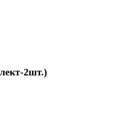
лект-2шт.)