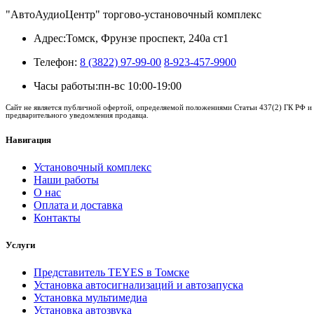
"АвтоАудиоЦентр" торгово-установочный комплекс
Адрес:
Томск, Фрунзе проспект, 240а ст1
Телефон:
8 (3822) 97-99-00
8-923-457-9900
Часы работы:
пн-вс 10:00-19:00
Сайт не является публичной офертой, определяемой положениями Статьи 437(2) ГК РФ и 
предварительного уведомления продавца.
Навигация
Установочный комплекс
Наши работы
О нас
Оплата и доставка
Контакты
Услуги
Представитель TEYES в Томске
Установка автосигнализаций и автозапуска
Установка мультимедиа
Установка автозвука