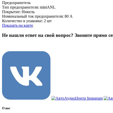
Предохранитель
Тип предохранителя: miniANL
Покрытие: Никель
Номинальный ток предохранителя: 80 A
Количество в упаковке: 2 шт
Показать на карте
Не нашли ответ на свой вопрос?
Звоните прямо се
8 (3822) 97-99-00
О нас