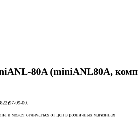
iANL-80A (miniANL80A, комп
822)97-99-00.
ина и может отличаться от цен в розничных магазинах