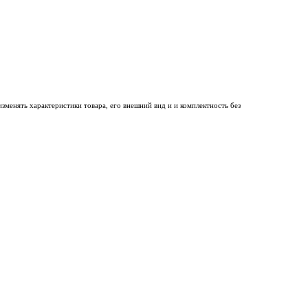
менять характеристики товара, его внешний вид и и комплектность без