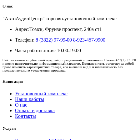
О нас
"АвтоАудиоЦентр" торгово-установочный комплекс
Адрес:
Томск, Фрунзе проспект, 240а ст1
Телефон:
8 (3822) 97-99-00
8-923-457-9900
Часы работы:
пн-вс 10:00-19:00
Сайт не является публичной офертой, определяемой положениями Статьи 437(2) ГК РФ
и носит исключительно информационный характер. Производитель оставляет за собой
право изменять характеристики товара, его внешний вид и и комплектность без
предварительного уведомления продавца.
Навигация
Установочный комплекс
Наши работы
О нас
Оплата и доставка
Контакты
Услуги