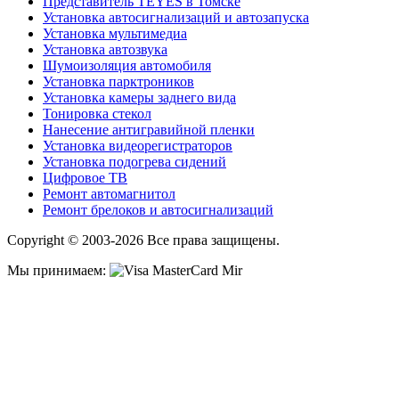
Представитель TEYES в Томске
Установка автосигнализаций и автозапуска
Установка мультимедиа
Установка автозвука
Шумоизоляция автомобиля
Установка парктроников
Установка камеры заднего вида
Тонировка стекол
Нанесение антигравийной пленки
Установка видеорегистраторов
Установка подогрева сидений
Цифровое ТВ
Ремонт автомагнитол
Ремонт брелоков и автосигнализаций
Copyright © 2003-2026 Все права защищены.
Мы принимаем: