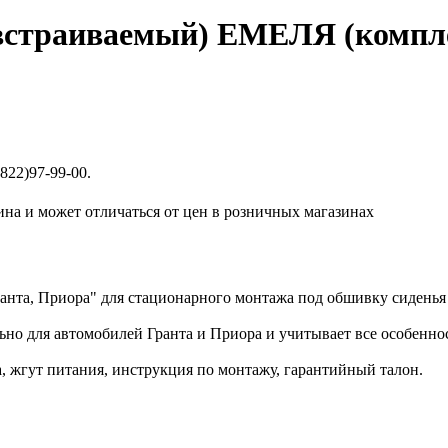
(встраиваемый) ЕМЕЛЯ (компле
822)97-99-00.
ина и может отличаться от цен в розничных магазинах
нта, Приора" для стационарного монтажа под обшивку сиденья с
ьно для автомобилей Гранта и Приора и учитывает все особенно
а, жгут питания, инструкция по монтажу, гарантийный талон.