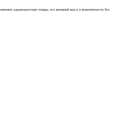
менять характеристики товара, его внешний вид и и комплектность без