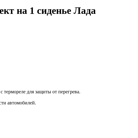
кт на 1 сиденье Лада
 термореле для защиты от перегрева.
сти автомобилей.