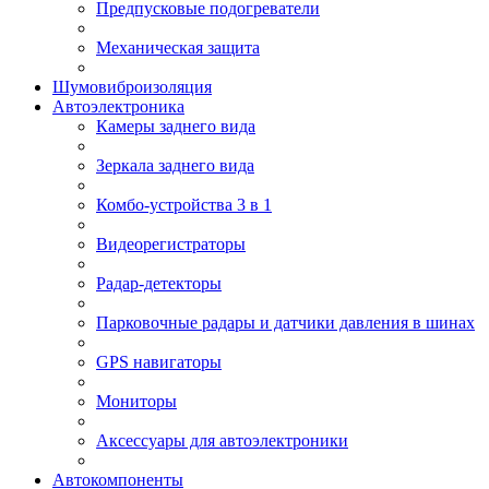
Предпусковые подогреватели
Механическая защита
Шумовиброизоляция
Автоэлектроника
Камеры заднего вида
Зеркала заднего вида
Комбо-устройства 3 в 1
Видеорегистраторы
Радар-детекторы
Парковочные радары и датчики давления в шинах
GPS навигаторы
Мониторы
Аксессуары для автоэлектроники
Автокомпоненты