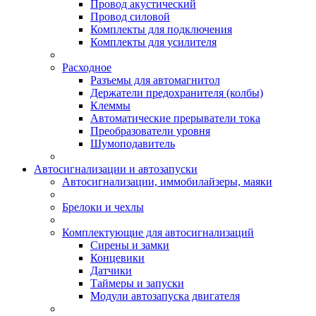
Провод акустический
Провод силовой
Комплекты для подключения
Комплекты для усилителя
Расходное
Разъемы для автомагнитол
Держатели предохранителя (колбы)
Клеммы
Автоматические прерыватели тока
Преобразователи уровня
Шумоподавитель
Автосигнализации и автозапуски
Автосигнализации, иммобилайзеры, маяки
Брелоки и чехлы
Комплектующие для автосигнализаций
Сирены и замки
Концевики
Датчики
Таймеры и запуски
Модули автозапуска двигателя