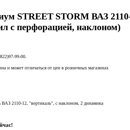
иум STREET STORM ВАЗ 2110-1
ил с перфорацией, наклоном)
822)97-99-00.
ина и может отличаться от цен в розничных магазинах
ВАЗ 2110-12, "вертикаль", с наклоном, 2 динамика
йчас!