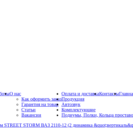
боты
О нас
Оплата и доставка
Контакты
Главна
Как оформить заказ
Продукция
Гарантия на товар
Автозвук
Статьи
Комплектующие
Вакансии
Подиумы, Полки, Кольца простав