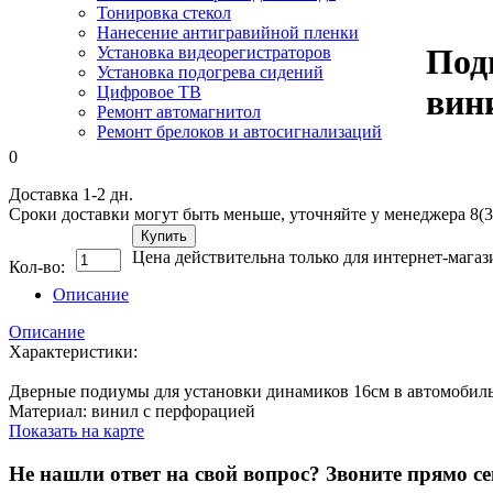
Тонировка стекол
Нанесение антигравийной пленки
Под
Установка видеорегистраторов
Установка подогрева сидений
Цифровое ТВ
вин
Ремонт автомагнитол
Ремонт брелоков и автосигнализаций
0
Доставка 1-2 дн.
Сроки доставки могут быть меньше, уточняйте у менеджера 8(3
Купить
Цена действительна только для интернет-магаз
Кол-во:
Описание
Описание
Характеристики:
Дверные подиумы для установки динамиков 16см в автомобиль 
Материал: винил с перфорацией
Показать на карте
Не нашли ответ на свой вопрос?
Звоните прямо се