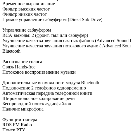
Временное выравнивание
Фильтр высоких частот
Фильтр низких частот
Прямое управление сабвуфером (Direct Sub Drive)
Управление сабвуфером
RCA-выходы: 2 (фронт, тыл или сабвуфер)
Улучшение качества звучания сжатых файлов (Advanced Sound R
Улучшение качества звучания потокового аудио ( Advanced Sound
Bluetooth
Распознание голоса
Связь Hands-free
Потоковое воспроизведение музыки
Дополнительные возможности модуля Bluetooth
Подключение 2 телефонов одновременно
Автоматическая передача телефонной книги
Широкополосное кодирование речи
Беспроводной поиск аудиофайлов
Наличие микрофона
Функции тюнера
RDS FM Radio
Поиск PTY