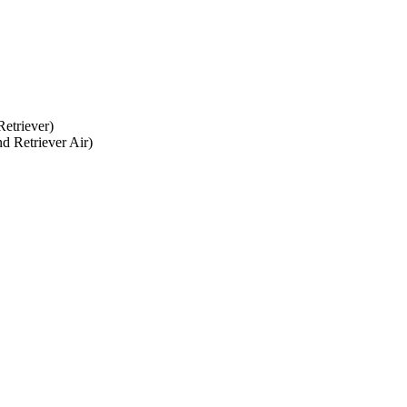
etriever)
 Retriever Air)