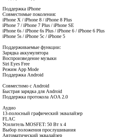
Поддержка iPhone
Совместимые поколения:
iPhone X / iPhone 8 / iPhone 8 Plus
iPhone 7 / iPhone 7 Plus / iPhone SE
iPhone 6s / iPhone 6s Plus / iPhone 6 / iPhone 6 Plus
iPhone 5s / iPhone 5c / iPhone 5
Поддерживаемые функции:
Зарядка аккумулятора
Воспроизведение музыки
Siri Eyes Free
Режим App Mode
Поддержка Android
Совместимо с Android
Быстрая зарядка для Android
Поддержка протокола AOA 2.0
Аудио
13-полосный графический эквалайзер
FLAC
Усилитель MOSFET: 50 Вт x 4
Выбор положения прослушивания
Автоматический эквалайзер