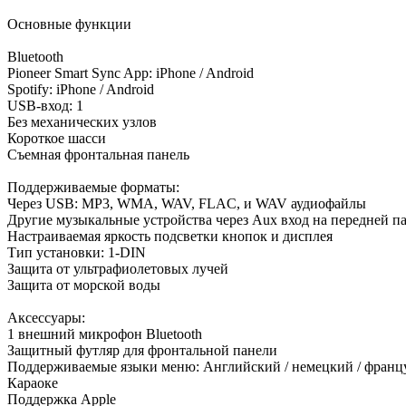
Основные функции
Bluetooth
Pioneer Smart Sync App: iPhone / Android
Spotify: iPhone / Android
USB-вход: 1
Без механических узлов
Короткое шасси
Съемная фронтальная панель
Поддерживаемые форматы:
Через USB: MP3, WMA, WAV, FLAC, и WAV аудиофайлы
Другие музыкальные устройства через Aux вход на передней п
Настраиваемая яркость подсветки кнопок и дисплея
Тип установки: 1-DIN
Защита от ультрафиолетовых лучей
Защита от морской воды
Аксессуары:
1 внешний микрофон Bluetooth
Защитный футляр для фронтальной панели
Поддерживаемые языки меню: Английский / немецкий / француз
Караоке
Поддержка Apple