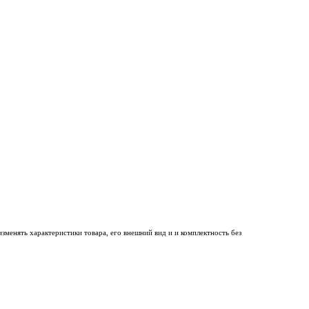
менять характеристики товара, его внешний вид и и комплектность без