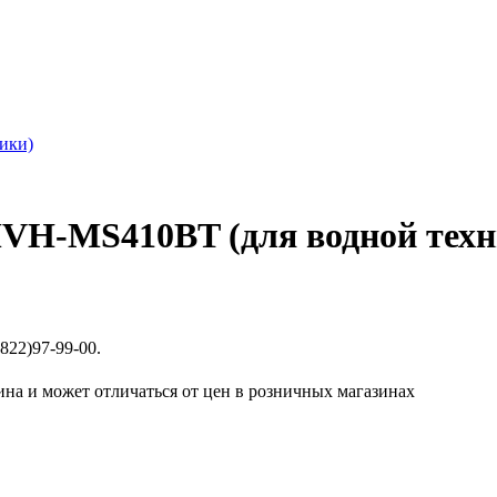
MVH-MS410BT (для водной техн
822)97-99-00.
ина и может отличаться от цен в розничных магазинах