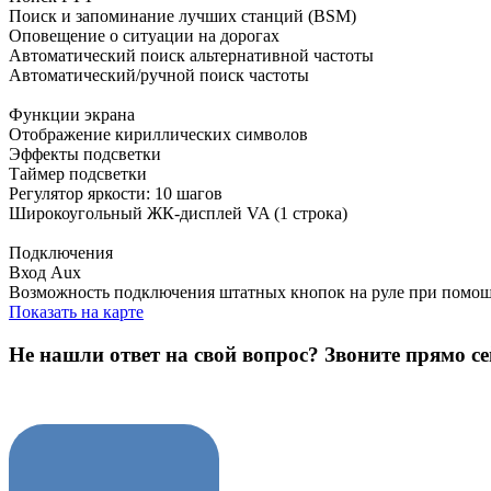
Поиск и запоминание лучших станций (BSM)
Оповещение о ситуации на дорогах
Автоматический поиск альтернативной частоты
Автоматический/ручной поиск частоты
Функции экрана
Отображение кириллических символов
Эффекты подсветки
Таймер подсветки
Регулятор яркости: 10 шагов
Широкоугольный ЖК-дисплей VA (1 строка)
Подключения
Вход Aux
Возможность подключения штатных кнопок на руле при помощ
Показать на карте
Не нашли ответ на свой вопрос?
Звоните прямо се
8 (3822) 97-99-00