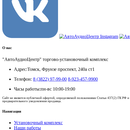
О нас
"АвтоАудиоЦентр" торгово-установочный комплекс
Адрес:
Томск, Фрунзе проспект, 240а ст1
Телефон:
8 (3822) 97-99-00
8-923-457-9900
Часы работы:
пн-вс 10:00-19:00
Сайт не является публичной офертой, определяемой положениями Статьи 437(2) ГК РФ и 
предварительного уведомления продавца.
Навигация
Установочный комплекс
Наши работы