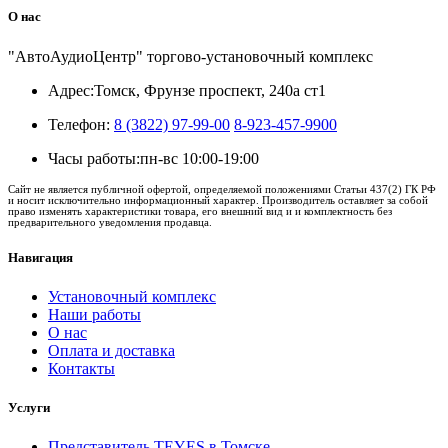
О нас
"АвтоАудиоЦентр" торгово-установочный комплекс
Адрес:
Томск, Фрунзе проспект, 240а ст1
Телефон:
8 (3822) 97-99-00
8-923-457-9900
Часы работы:
пн-вс 10:00-19:00
Сайт не является публичной офертой, определяемой положениями Статьи 437(2) ГК РФ
и носит исключительно информационный характер. Производитель оставляет за собой
право изменять характеристики товара, его внешний вид и и комплектность без
предварительного уведомления продавца.
Навигация
Установочный комплекс
Наши работы
О нас
Оплата и доставка
Контакты
Услуги
Представитель TEYES в Томске