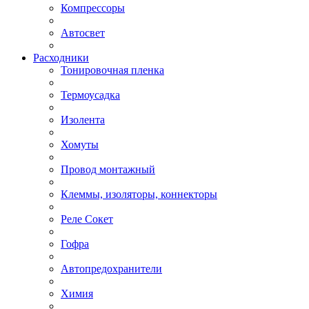
Компрессоры
Автосвет
Расходники
Тонировочная пленка
Термоусадка
Изолента
Хомуты
Провод монтажный
Клеммы, изоляторы, коннекторы
Реле Сокет
Гофра
Автопредохранители
Химия