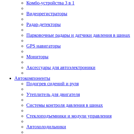
Комбо-устройства 3 в 1
Видеорегистраторы
Радар-детекторы
Парковочные радары и датчики давления в шинах
GPS навигаторы
Мониторы
Аксессуары для автоэлектроники
Автокомпоненты
Подогрев сидений и руля
Утеплитель для двигателя
Системы контроля давления в шинах
Стеклоподъемники и модули управления
Автохолодильники