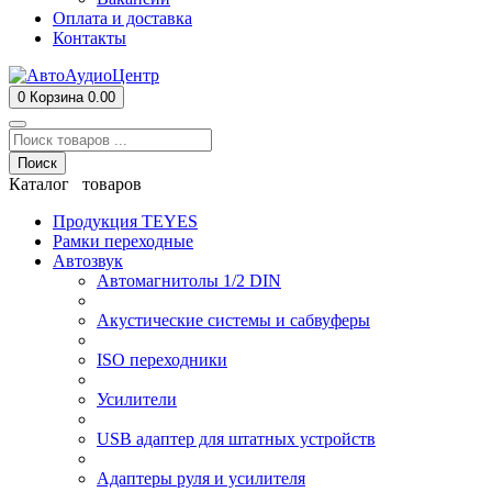
Оплата и доставка
Контакты
0
Корзина
0.00
Поиск
Каталог товаров
Продукция TEYES
Рамки переходные
Автозвук
Автомагнитолы 1/2 DIN
Акустические системы и сабвуферы
ISO переходники
Усилители
USB адаптер для штатных устройств
Адаптеры руля и усилителя