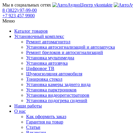
Мы в социальных сетях
8 (3822) 97-99-00
+7 923 457 9900
Меню
Каталог товаров
Установочный комплекс
Ремонт автомагнитол
Установка автосигнализаций и автозапуска
Ремонт брелоков и автосигнализаций
Установка мультимедиа
Установка автозвука
Цифровое ТВ
Шумоизоляция автомобиля
Тонировка стекол
Установка камеры заднего вида
Установка парктроников
Установка видеорегистраторов
Установка подогрева сидений
Наши работы
О нас
Как оформить заказ
Гарантия на товар
Статьи
Вакансии