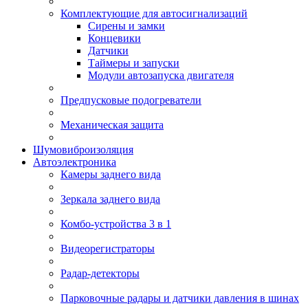
Комплектующие для автосигнализаций
Сирены и замки
Концевики
Датчики
Таймеры и запуски
Модули автозапуска двигателя
Предпусковые подогреватели
Механическая защита
Шумовиброизоляция
Автоэлектроника
Камеры заднего вида
Зеркала заднего вида
Комбо-устройства 3 в 1
Видеорегистраторы
Радар-детекторы
Парковочные радары и датчики давления в шинах