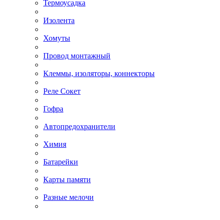
Термоусадка
Изолента
Хомуты
Провод монтажный
Клеммы, изоляторы, коннекторы
Реле Сокет
Гофра
Автопредохранители
Химия
Батарейки
Карты памяти
Разные мелочи