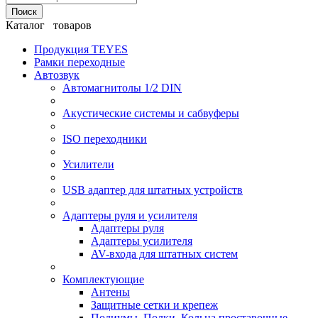
Поиск
Каталог товаров
Продукция TEYES
Рамки переходные
Автозвук
Автомагнитолы 1/2 DIN
Акустические системы и сабвуферы
ISO переходники
Усилители
USB адаптер для штатных устройств
Адаптеры руля и усилителя
Адаптеры руля
Адаптеры усилителя
AV-входа для штатных систем
Комплектующие
Антены
Защитные сетки и крепеж
Подиумы, Полки, Кольца проставочные