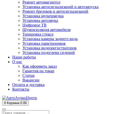
Ремонт автомагнитол
Установка автосигнализаций и автозапуска
Ремонт брелоков и автосигнализаций
Установка мультимедиа
Установка автозвука
Цифровое ТВ
Шумоизоляция автомобиля
Тонировка стекол
Установка камеры заднего вида
Установка парктроников
Установка видеорегистраторов
Установка подогрева сидений
Наши работы
О нас
Как оформить заказ
Гарантия на товар
Статьи
Вакансии
Оплата и доставка
Контакты
0
Корзина
0.00