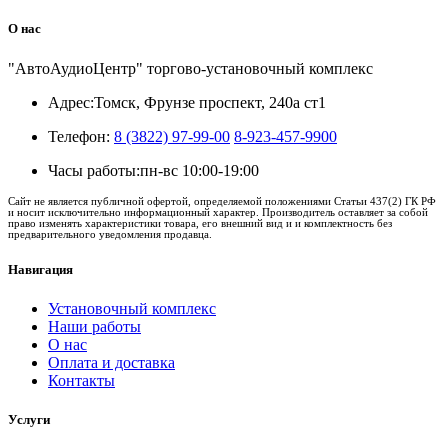
О нас
"АвтоАудиоЦентр" торгово-установочный комплекс
Адрес:
Томск, Фрунзе проспект, 240а ст1
Телефон:
8 (3822) 97-99-00
8-923-457-9900
Часы работы:
пн-вс 10:00-19:00
Сайт не является публичной офертой, определяемой положениями Статьи 437(2) ГК РФ
и носит исключительно информационный характер. Производитель оставляет за собой
право изменять характеристики товара, его внешний вид и и комплектность без
предварительного уведомления продавца.
Навигация
Установочный комплекс
Наши работы
О нас
Оплата и доставка
Контакты
Услуги