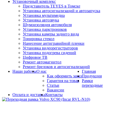
Установочный комплекс
Представитель TEYES в Томске
Установка автосигнализаций и автозапуска
Установка мультимедиа
Установка автозвука
Шумоизоляция автомобиля
Установка парктроников
Установка камеры заднего вида
Тонировка стекол
Нанесение антигравийной пленки
Установка видеорегистраторов
Установка подогрева сидений
Цифровое ТВ
Ремонт автомагнитол
Ремонт брелоков и автосигнализаций
Наши работы
О нас
Главная
Как оформить заказ
Продукция
Гарантия на товар
Рамки
Статьи
переходные
Вакансии
Оплата и доставка
Контакты