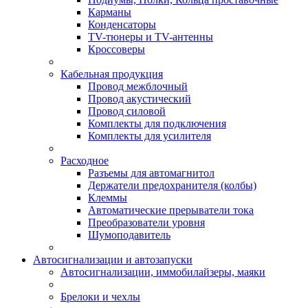
Карманы
Конденсаторы
TV-тюнеры и TV-антенны
Кроссоверы
Кабельная продукция
Провод межблочный
Провод акустический
Провод силовой
Комплекты для подключения
Комплекты для усилителя
Расходное
Разъемы для автомагнитол
Держатели предохранителя (колбы)
Клеммы
Автоматические прерыватели тока
Преобразователи уровня
Шумоподавитель
Автосигнализации и автозапуски
Автосигнализации, иммобилайзеры, маяки
Брелоки и чехлы