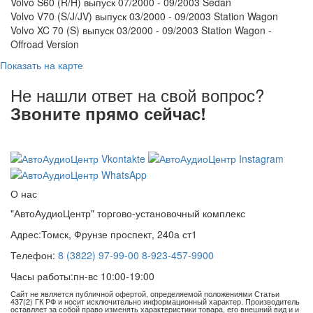
Volvo S60 (R/H) выпуск 07/2000 - 09/2003 Sedan
Volvo V70 (S/J/JV) выпуск 03/2000 - 09/2003 Station Wagon
Volvo XC 70 (S) выпуск 03/2000 - 09/2003 Station Wagon -
Offroad Version
Показать на карте
Не нашли ответ на свой вопрос?
Звоните прямо сейчас!
8 (3822) 97-99-00
О нас
"АвтоАудиоЦентр" торгово-установочный комплекс
Адрес:
Томск, Фрунзе проспект, 240а ст1
Телефон:
8 (3822) 97-99-00
8-923-457-9900
Часы работы:
пн-вс 10:00-19:00
Сайт не является публичной офертой, определяемой положениями Статьи
437(2) ГК РФ и носит исключительно информационный характер. Производитель
оставляет за собой право изменять характеристики товара, его внешний вид и и