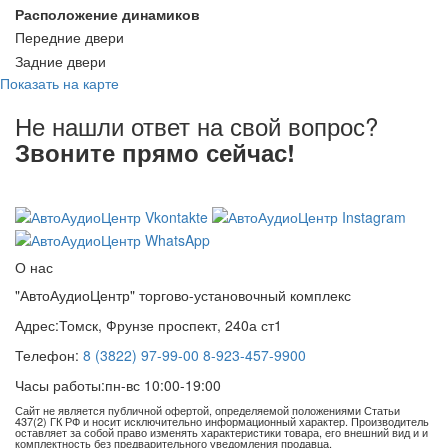
Расположение динамиков
Передние двери
Задние двери
Показать на карте
Не нашли ответ на свой вопрос?
Звоните прямо сейчас!
8 (3822) 97-99-00
О нас
"АвтоАудиоЦентр" торгово-установочный комплекс
Адрес:
Томск, Фрунзе проспект, 240а ст1
Телефон:
8 (3822) 97-99-00
8-923-457-9900
Часы работы:
пн-вс 10:00-19:00
Сайт не является публичной офертой, определяемой положениями Статьи
437(2) ГК РФ и носит исключительно информационный характер. Производитель
оставляет за собой право изменять характеристики товара, его внешний вид и и
комплектность без предварительного уведомления продавца.