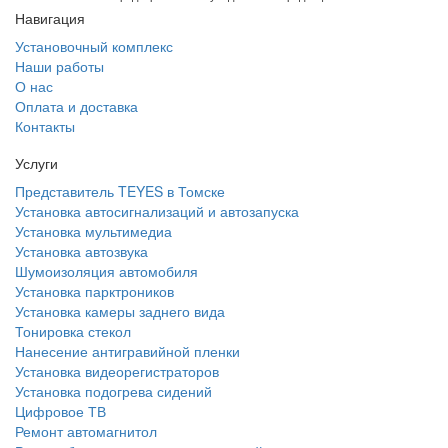
Навигация
Установочный комплекс
Наши работы
О нас
Оплата и доставка
Контакты
Услуги
Представитель TEYES в Томске
Установка автосигнализаций и автозапуска
Установка мультимедиа
Установка автозвука
Шумоизоляция автомобиля
Установка парктроников
Установка камеры заднего вида
Тонировка стекол
Нанесение антигравийной пленки
Установка видеорегистраторов
Установка подогрева сидений
Цифровое ТВ
Ремонт автомагнитол