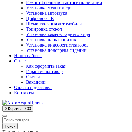
Ремонт брелоков и автосигнализаций
Установка мультимедиа
Установка автозвука
Цифровое ТВ
Шумоизоляция автомобиля
Тонировка стекол
Установка камеры заднего вида
Установка парктроников
Установка видеорегистраторов
Установка подогрева сидений
Наши работы
О нас
Как оформить заказ
Гарантия на товар
Статьи
Вакансии
Оплата и доставка
Контакты
0
Корзина
0.00
Поиск
Каталог товаров