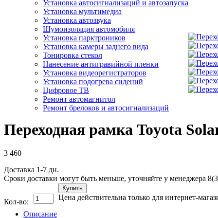
Установка автосигнализаций и автозапуска
Установка мультимедиа
Установка автозвука
Шумоизоляция автомобиля
Установка парктроников
Установка камеры заднего вида
Тонировка стекол
Нанесение антигравийной пленки
Установка видеорегистраторов
Установка подогрева сидений
Цифровое ТВ
Ремонт автомагнитол
Ремонт брелоков и автосигнализаций
Переходная рамка Toyota Solar
3 460
Доставка 1-7 дн.
Сроки доставки могут быть меньше, уточняйте у менеджера 8(3
Купить
Цена действительна только для интернет-магаз
Кол-во:
Описание