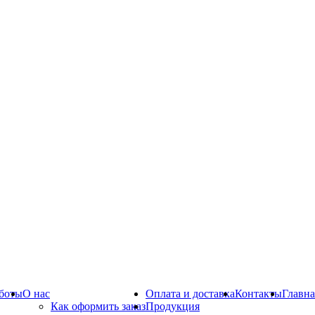
боты
О нас
Оплата и доставка
Контакты
Главна
Как оформить заказ
Продукция