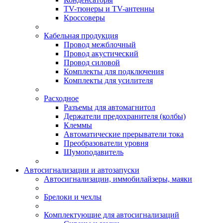
TV-тюнеры и TV-антенны
Кроссоверы
Кабельная продукция
Провод межблочный
Провод акустический
Провод силовой
Комплекты для подключения
Комплекты для усилителя
Расходное
Разъемы для автомагнитол
Держатели предохранителя (колбы)
Клеммы
Автоматические прерыватели тока
Преобразователи уровня
Шумоподавитель
Автосигнализации и автозапуски
Автосигнализации, иммобилайзеры, маяки
Брелоки и чехлы
Комплектующие для автосигнализаций