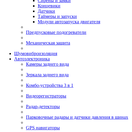
Сирены и замки
Концевики
Датчики
Таймеры и запуски
Модули автозапуска двигателя
Предпусковые подогреватели
Механическая защита
Шумовиброизоляция
Автоэлектроника
Камеры заднего вида
Зеркала заднего вида
Комбо-устройства 3 в 1
Видеорегистраторы
Радар-детекторы
Парковочные радары и датчики давления в шинах
GPS навигаторы