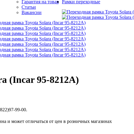
Гарантия на товар
Рамки переходные
Статьи
Вакансии
a (Incar 95-8212A)
822)97-99-00.
ина и может отличаться от цен в розничных магазинах