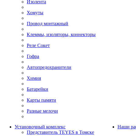
Изолента
Хомуты
Провод монтажный
Клеммы, изоляторы, коннекторы
Реле Сокет
Гофра
Автопредохранители
Химия
Батарейки
Карты памяти
Разные мелочи
Установочный комплекс
Наши ра
Представитель TEYES в Томске