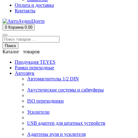
Оплата и доставка
Контакты
0
Корзина
0.00
Поиск
Каталог товаров
Продукция TEYES
Рамки переходные
Автозвук
Автомагнитолы 1/2 DIN
Акустические системы и сабвуферы
ISO переходники
Усилители
USB адаптер для штатных устройств
Адаптеры руля и усилителя