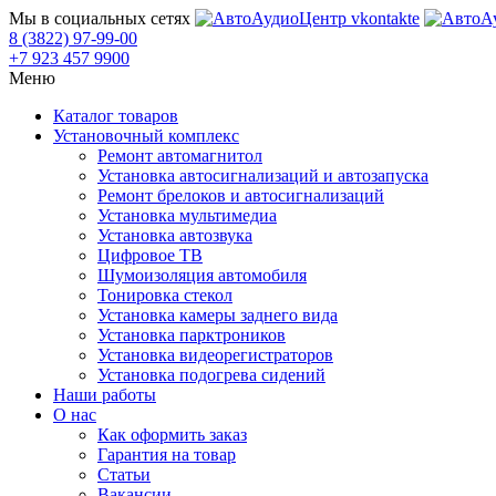
Мы в социальных сетях
8 (3822) 97-99-00
+7 923 457 9900
Меню
Каталог товаров
Установочный комплекс
Ремонт автомагнитол
Установка автосигнализаций и автозапуска
Ремонт брелоков и автосигнализаций
Установка мультимедиа
Установка автозвука
Цифровое ТВ
Шумоизоляция автомобиля
Тонировка стекол
Установка камеры заднего вида
Установка парктроников
Установка видеорегистраторов
Установка подогрева сидений
Наши работы
О нас
Как оформить заказ
Гарантия на товар
Статьи
Вакансии