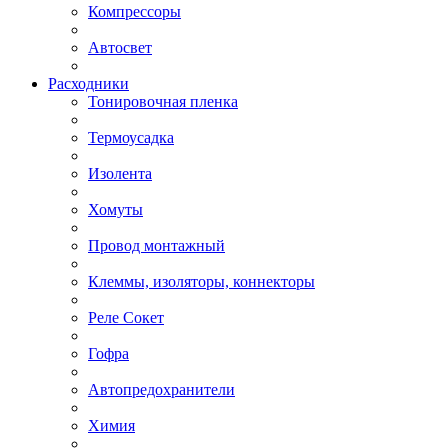
Компрессоры
Автосвет
Расходники
Тонировочная пленка
Термоусадка
Изолента
Хомуты
Провод монтажный
Клеммы, изоляторы, коннекторы
Реле Сокет
Гофра
Автопредохранители
Химия