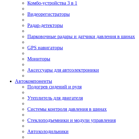
Комбо-устройства 3 в 1
Видеорегистраторы
Радар-детекторы
Парковочные радары и датчики давления в шинах
GPS навигаторы
Мониторы
Аксессуары для автоэлектроники
Автокомпоненты
Подогрев сидений и руля
Утеплитель для двигателя
Системы контроля давления в шинах
Стеклоподъемники и модули управления
Автохолодильники