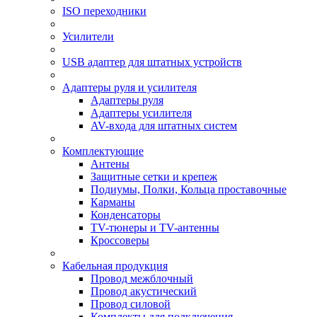
ISO переходники
Усилители
USB адаптер для штатных устройств
Адаптеры руля и усилителя
Адаптеры руля
Адаптеры усилителя
AV-входа для штатных систем
Комплектующие
Антены
Защитные сетки и крепеж
Подиумы, Полки, Кольца проставочные
Карманы
Конденсаторы
TV-тюнеры и TV-антенны
Кроссоверы
Кабельная продукция
Провод межблочный
Провод акустический
Провод силовой
Комплекты для подключения