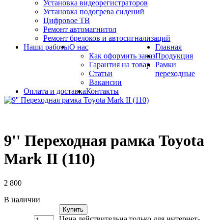
Установка видеорегистраторов
Установка подогрева сидений
Цифровое ТВ
Ремонт автомагнитол
Ремонт брелоков и автосигнализаций
Наши работы
О нас
Главная
Как оформить заказ
Продукция
Гарантия на товар
Рамки
Статьи
переходные
Вакансии
Оплата и доставка
Контакты
9'' Переходная рамка Toyota
Mark II (110)
2 800
В наличии
Купить
Цена действительна только для интернет-