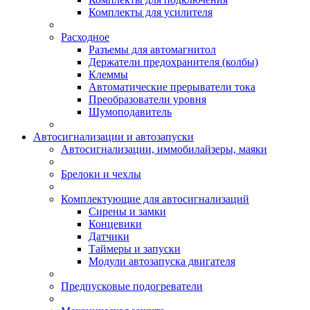
Комплекты для усилителя
Расходное
Разъемы для автомагнитол
Держатели предохранителя (колбы)
Клеммы
Автоматические прерыватели тока
Преобразователи уровня
Шумоподавитель
Автосигнализации и автозапуски
Автосигнализации, иммобилайзеры, маяки
Брелоки и чехлы
Комплектующие для автосигнализаций
Сирены и замки
Концевики
Датчики
Таймеры и запуски
Модули автозапуска двигателя
Предпусковые подогреватели