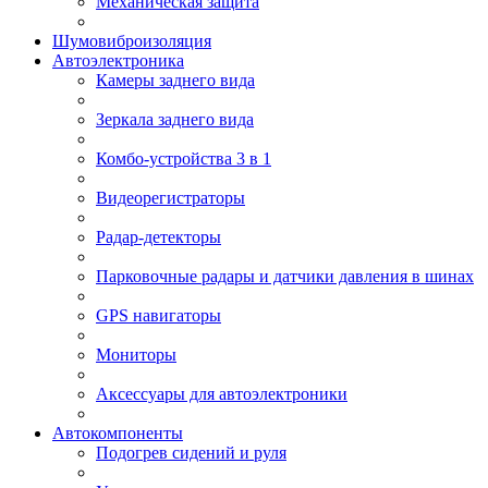
Механическая защита
Шумовиброизоляция
Автоэлектроника
Камеры заднего вида
Зеркала заднего вида
Комбо-устройства 3 в 1
Видеорегистраторы
Радар-детекторы
Парковочные радары и датчики давления в шинах
GPS навигаторы
Мониторы
Аксессуары для автоэлектроники
Автокомпоненты
Подогрев сидений и руля