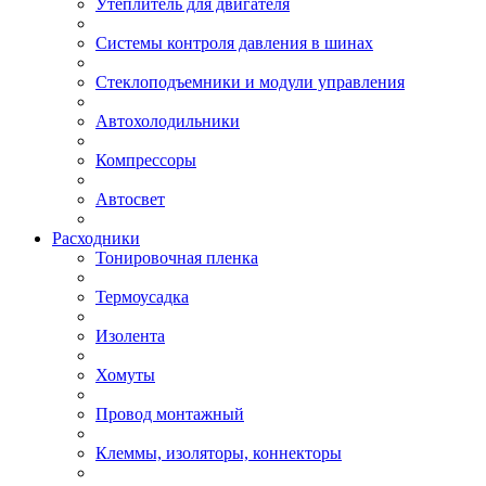
Утеплитель для двигателя
Системы контроля давления в шинах
Стеклоподъемники и модули управления
Автохолодильники
Компрессоры
Автосвет
Расходники
Тонировочная пленка
Термоусадка
Изолента
Хомуты
Провод монтажный
Клеммы, изоляторы, коннекторы