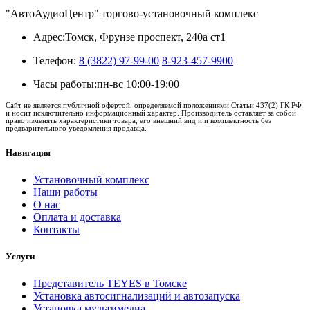
"АвтоАудиоЦентр" торгово-установочный комплекс
Адрес:
Томск, Фрунзе проспект, 240а ст1
Телефон:
8 (3822) 97-99-00
8-923-457-9900
Часы работы:
пн-вс 10:00-19:00
Сайт не является публичной офертой, определяемой положениями Статьи 437(2) ГК РФ
и носит исключительно информационный характер. Производитель оставляет за собой
право изменять характеристики товара, его внешний вид и и комплектность без
предварительного уведомления продавца.
Навигация
Установочный комплекс
Наши работы
О нас
Оплата и доставка
Контакты
Услуги
Представитель TEYES в Томске
Установка автосигнализаций и автозапуска
Установка мультимедиа