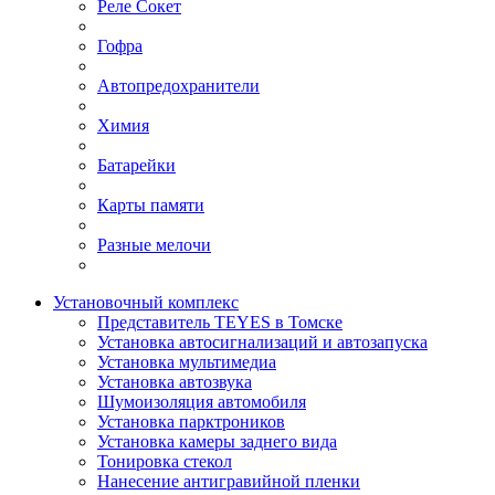
Реле Сокет
Гофра
Автопредохранители
Химия
Батарейки
Карты памяти
Разные мелочи
Установочный комплекс
Представитель TEYES в Томске
Установка автосигнализаций и автозапуска
Установка мультимедиа
Установка автозвука
Шумоизоляция автомобиля
Установка парктроников
Установка камеры заднего вида
Тонировка стекол
Нанесение антигравийной пленки