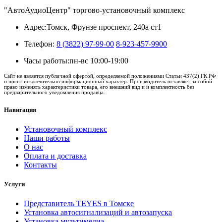
"АвтоАудиоЦентр" торгово-установочный комплекс
Адрес:
Томск, Фрунзе проспект, 240а ст1
Телефон:
8 (3822) 97-99-00
8-923-457-9900
Часы работы:
пн-вс 10:00-19:00
Сайт не является публичной офертой, определяемой положениями Статьи 437(2) ГК РФ
и носит исключительно информационный характер. Производитель оставляет за собой
право изменять характеристики товара, его внешний вид и и комплектность без
предварительного уведомления продавца.
Навигация
Установочный комплекс
Наши работы
О нас
Оплата и доставка
Контакты
Услуги
Представитель TEYES в Томске
Установка автосигнализаций и автозапуска
Установка мультимедиа