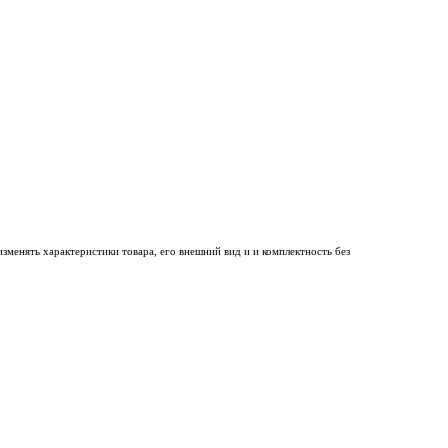
менять характеристики товара, его внешний вид и и комплектность без