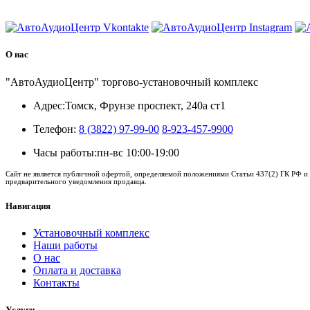
8 (3822) 97-99-00
О нас
"АвтоАудиоЦентр" торгово-установочный комплекс
Адрес:
Томск, Фрунзе проспект, 240а ст1
Телефон:
8 (3822) 97-99-00
8-923-457-9900
Часы работы:
пн-вс 10:00-19:00
Сайт не является публичной офертой, определяемой положениями Статьи 437(2) ГК РФ и 
предварительного уведомления продавца.
Навигация
Установочный комплекс
Наши работы
О нас
Оплата и доставка
Контакты
Услуги