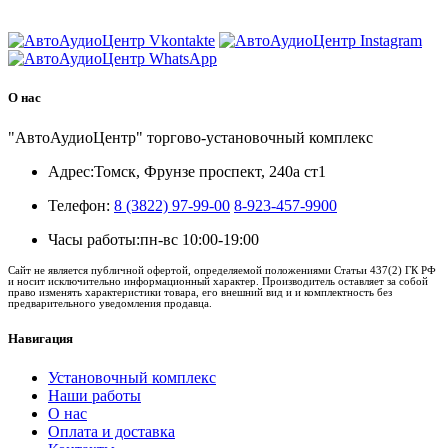
8 (3822) 97-99-00
О нас
"АвтоАудиоЦентр" торгово-установочный комплекс
Адрес:
Томск, Фрунзе проспект, 240а ст1
Телефон:
8 (3822) 97-99-00
8-923-457-9900
Часы работы:
пн-вс 10:00-19:00
Сайт не является публичной офертой, определяемой положениями Статьи 437(2) ГК РФ
и носит исключительно информационный характер. Производитель оставляет за собой
право изменять характеристики товара, его внешний вид и и комплектность без
предварительного уведомления продавца.
Навигация
Установочный комплекс
Наши работы
О нас
Оплата и доставка