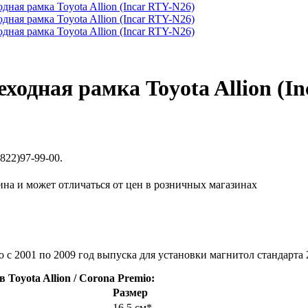
ходная рамка Toyota Allion (I
822)97-99-00.
ина и может отличаться от цен в розничных магазинах
io с 2001 по 2009 год выпуска для установки магнитол стандарта
oyota Allion / Corona Premio:
Размер
16.5 см*