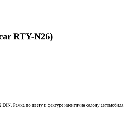
ncar RTY-N26)
 2 DIN. Рамка по цвету и фактуре идентична салону автомобиля.