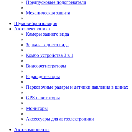
Предпусковые подогреватели
Механическая защита
Шумовиброизоляция
Автоэлектроника
Камеры заднего вида
Зеркала заднего вида
Комбо-устройства 3 в 1
Видеорегистраторы
Радар-детекторы
Парковочные радары и датчики давления в шинах
GPS навигаторы
Мониторы
Аксессуары для автоэлектроники
Автокомпоненты