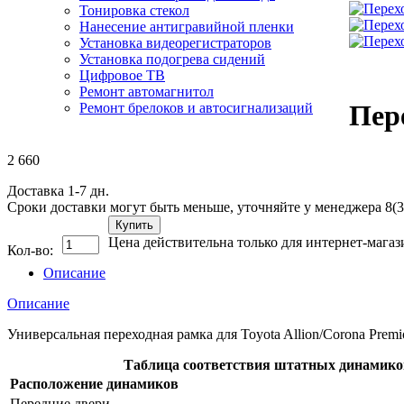
Тонировка стекол
Нанесение антигравийной пленки
Установка видеорегистраторов
Установка подогрева сидений
Цифровое ТВ
Ремонт автомагнитол
Пере
Ремонт брелоков и автосигнализаций
2 660
Доставка 1-7 дн.
Сроки доставки могут быть меньше, уточняйте у менеджера 8(3
Купить
Цена действительна только для интернет-магаз
Кол-во:
Описание
Описание
Универсальная переходная рамка для Toyota Allion/Corona Prem
Таблица соответствия штатных динамиков T
Расположение динамиков
Передние двери