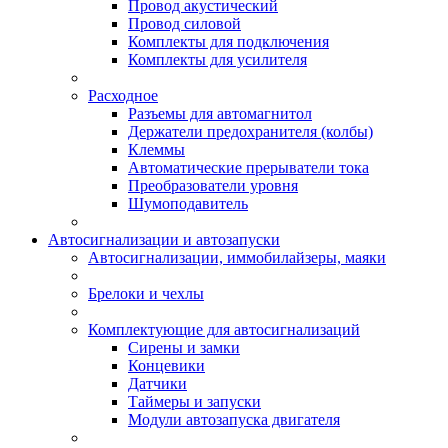
Провод акустический
Провод силовой
Комплекты для подключения
Комплекты для усилителя
Расходное
Разъемы для автомагнитол
Держатели предохранителя (колбы)
Клеммы
Автоматические прерыватели тока
Преобразователи уровня
Шумоподавитель
Автосигнализации и автозапуски
Автосигнализации, иммобилайзеры, маяки
Брелоки и чехлы
Комплектующие для автосигнализаций
Сирены и замки
Концевики
Датчики
Таймеры и запуски
Модули автозапуска двигателя